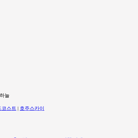
 하늘
드코스트
|
호주스카이