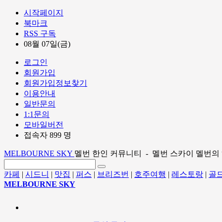
시작페이지
북마크
RSS 구독
08월 07일(금)
로그인
회원가입
회원가입정보찾기
이용안내
일반문의
1:1문의
모바일버전
접속자 899 명
MELBOURNE SKY
멜번 한인 커뮤니티 - 멜번 스카이 멜번의
카페
|
시드니
|
맛집
|
퍼스
|
브리즈번
|
호주여행
|
레스토랑
|
골
MELBOURNE SKY