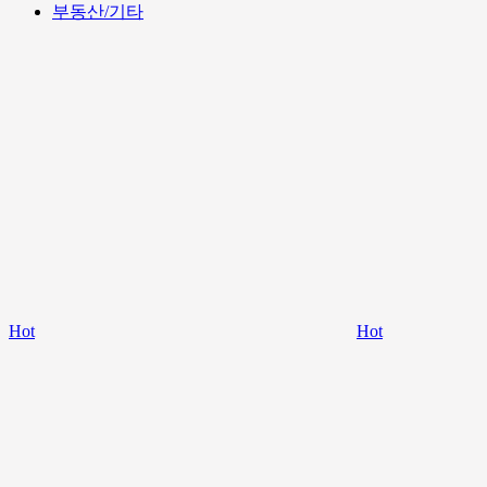
부동산/기타
Hot
Hot