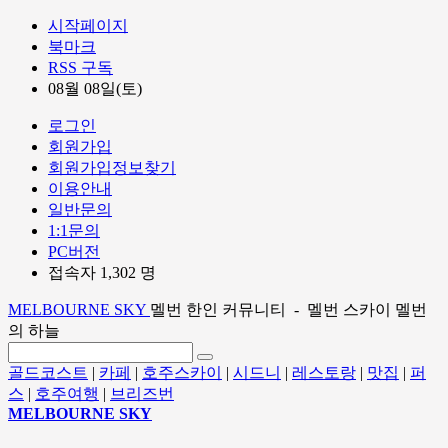
시작페이지
북마크
RSS 구독
08월 08일(토)
로그인
회원가입
회원가입정보찾기
이용안내
일반문의
1:1문의
PC버전
접속자 1,302 명
MELBOURNE SKY
멜번 한인 커뮤니티 - 멜번 스카이 멜번
의 하늘
골드코스트
|
카페
|
호주스카이
|
시드니
|
레스토랑
|
맛집
|
퍼
스
|
호주여행
|
브리즈번
MELBOURNE SKY