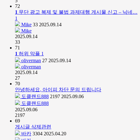
5
72
1
무단 광고 복제 및 불법 과제대행 게시물 신고 – 닉네…
1
Mike
33
2025.09.14
Mike
2025.09.14
33
71
1
허위 악플
1
oliverman
27
2025.09.14
oliverman
2025.09.14
27
70
안녕하세요, 아이피 차단 문의 드립니다
도클랜드888
2197
2025.09.06
도클랜드888
2025.09.06
2197
69
게시글 삭제관련
바카
3304
2025.04.20