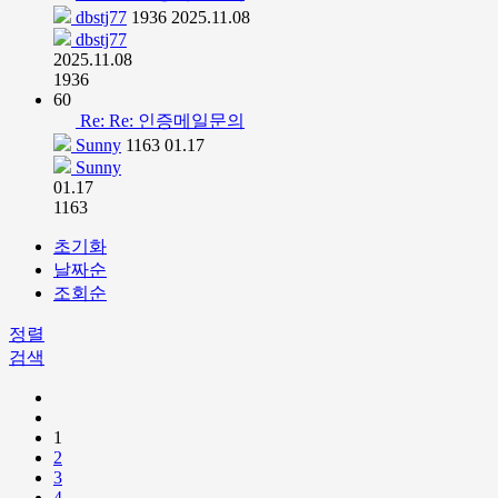
dbstj77
1936
2025.11.08
dbstj77
2025.11.08
1936
60
Re: Re: 인증메일문의
Sunny
1163
01.17
Sunny
01.17
1163
초기화
날짜순
조회순
정렬
검색
1
2
3
4