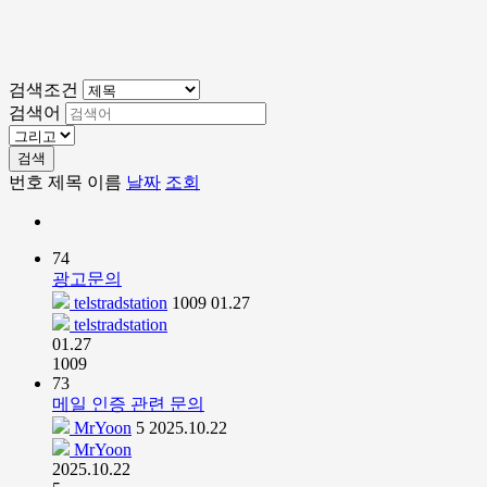
검색조건
검색어
검색
번호
제목
이름
날짜
조회
74
광고문의
telstradstation
1009
01.27
telstradstation
01.27
1009
73
메일 인증 관련 문의
MrYoon
5
2025.10.22
MrYoon
2025.10.22