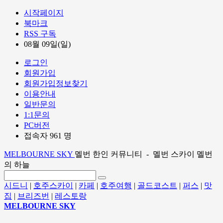
시작페이지
북마크
RSS 구독
08월 09일(일)
로그인
회원가입
회원가입정보찾기
이용안내
일반문의
1:1문의
PC버전
접속자 961 명
MELBOURNE SKY
멜번 한인 커뮤니티 - 멜번 스카이 멜번
의 하늘
시드니
|
호주스카이
|
카페
|
호주여행
|
골드코스트
|
퍼스
|
맛
집
|
브리즈번
|
레스토랑
MELBOURNE SKY