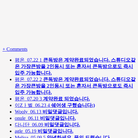
+
Comments
평온
07.22
1
큰독방은 계약완료되었습니다. 스튜디오같
은 가장큰방을 2인동시 또는 혼자서 큰독방으로도 즉시
입주 가능합니다.
평온
07.22
2
큰독방은 계약완료되었습니다. 스튜디오같
은 가장큰방을 2인동시 또는 혼자서 큰독방으로도 즉시
입주 가능합니다.
평온
07.20
3
계약완료 되었습니다.
이Zㅏ벨
06.23
4
쉐어생 구했습니다:)
Wooly
06.13
비밀댓글입니다.
onule
06.11
비밀댓글입니다.
다니단
06.09
비밀댓글입니다.
agle
05.19
비밀댓글입니다.
Meljoa
05.09
5
안녕하세요. 문의 드렸습니다.