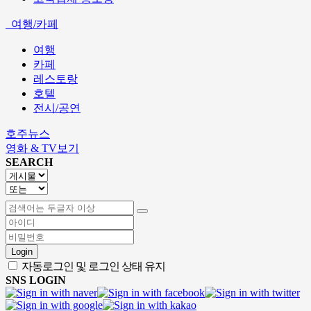
여행/카페
여행
카페
레스토랑
호텔
전시/공연
호주뉴스
영화 & TV보기
SEARCH
Login
자동로그인 및 로그인 상태 유지
SNS LOGIN