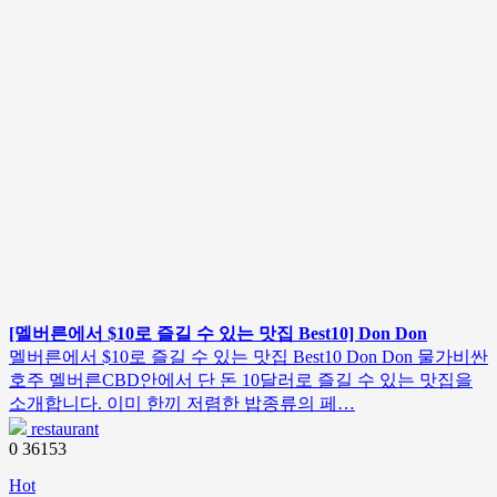
[멜버른에서 $10로 즐길 수 있는 맛집 Best10] Don Don
멜버른에서 $10로 즐길 수 있는 맛집 Best10 Don Don 물가비싼
호주 멜버른CBD안에서 단 돈 10달러로 즐길 수 있는 맛집을
소개합니다. 이미 한끼 저렴한 밥종류의 페…
restaurant
0
36153
Hot