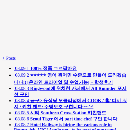
+
Posts
08.09
1
100% 정품 ㄱㄹ팔아요
08.09
2
⭐⭐⭐⭐⭐ 영어 원어민 수준으로 만들어 드리겠습
니다!! [온라인 트라이얼 및 수업가능] + 학생후기
08.08
3
Ringwood에 위치한 카페에서 All-Rounder 포지
션 구인
08.08
4
급구> 윤식당 오클리점에서 COOK / 홀/ 디시 워
셔 / 키친 핸드/ 주방보조 구합니다 ~~^^
08.08
5
시티 Southern Cross Station 키친핸드
08.08
6
Seoul Tiger 에서 part time chef 구인 합니다
08.08
7
Hotel Railway is hiring the various role in
Brunswick, VIC! Apply now to be part of our team!