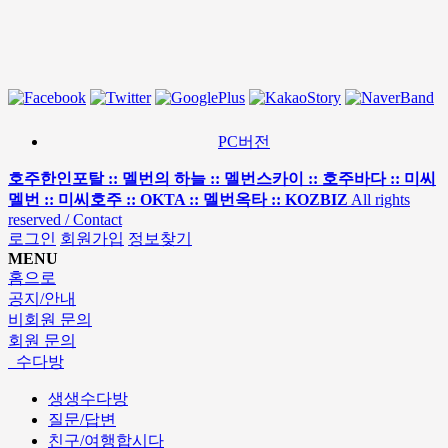
PC버전
호주한인포탈 :: 멜번의 하늘 :: 멜번스카이 :: 호주바다 :: 미씨
멜번 :: 미씨호주 :: OKTA :: 멜번옥타 :: KOZBIZ
All rights
reserved / Contact
로그인
회원가입
정보찾기
MENU
홈으로
공지/안내
비회원 문의
회원 문의
수다방
생생수다방
질문/답변
친구/여행합시다