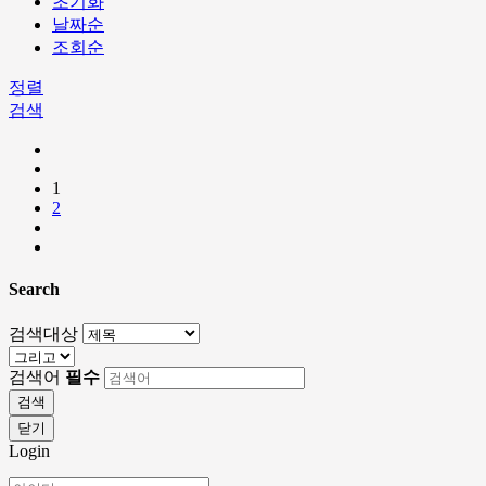
초기화
날짜순
조회순
정렬
검색
1
2
Search
검색대상
검색어
필수
검색
닫기
Login