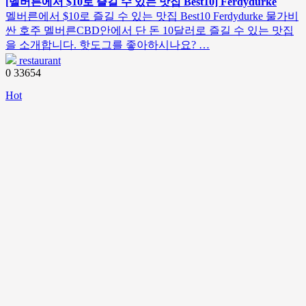
[멜버른에서 $10로 즐길 수 있는 맛집 Best10] Ferdydurke
멜버른에서 $10로 즐길 수 있는 맛집 Best10 Ferdydurke 물가비
싼 호주 멜버른CBD안에서 단 돈 10달러로 즐길 수 있는 맛집
을 소개합니다. 핫도그를 좋아하시나요? …
restaurant
0
33654
Hot