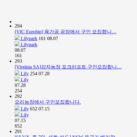
294
[VIC Eurobin] 육가공 공장에서 구인 모집합니…
Lilypark
161
08.07
Lilypark
08.07
161
293
[Virginia SA]감자농장 포크리프트 구인모집합니…
Lily
254
07.28
Lily
07.28
254
292
오리농장에서 구인모집합니다.
Lily
652
07.15
Lily
07.15
652
291