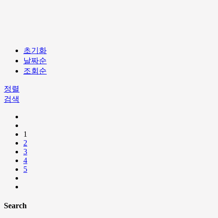
초기화
날짜순
조회순
정렬
검색
1
2
3
4
5
Search