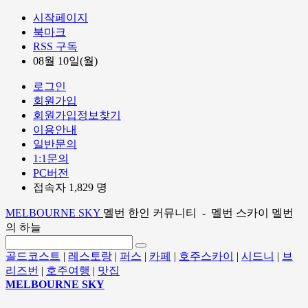
시작페이지
북마크
RSS 구독
08월 10일(월)
로그인
회원가입
회원가입정보찾기
이용안내
일반문의
1:1문의
PC버전
접속자 1,829 명
MELBOURNE SKY
멜번 한인 커뮤니티 - 멜번 스카이 멜번
의 하늘
골드코스트
|
레스토랑
|
퍼스
|
카페
|
호주스카이
|
시드니
|
브
리즈번
|
호주여행
|
맛집
MELBOURNE SKY