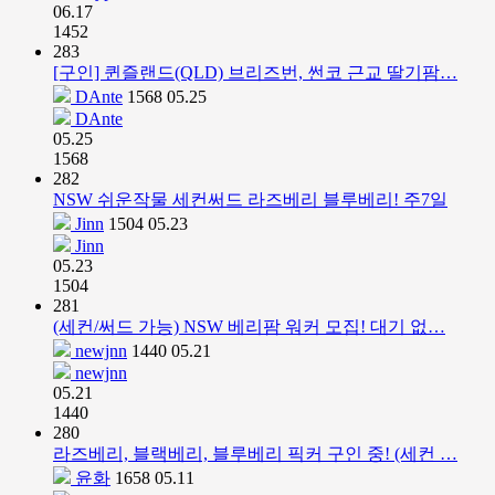
06.17
1452
283
[구인] 퀸즐랜드(QLD) 브리즈번, 썬코 근교 딸기팜…
DAnte
1568
05.25
DAnte
05.25
1568
282
NSW 쉬운작물 세컨써드 라즈베리 블루베리! 주7일
Jinn
1504
05.23
Jinn
05.23
1504
281
(세컨/써드 가능) NSW 베리팜 워커 모집! 대기 없…
newjnn
1440
05.21
newjnn
05.21
1440
280
라즈베리, 블랙베리, 블루베리 픽커 구인 중! (세컨 …
윤화
1658
05.11