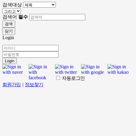
검색대상
검색어
필수
검색
닫기
Login
Login
자동로그인
회원가입
|
정보찾기