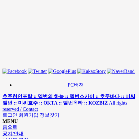
PC버전
호주한인포탈 :: 멜번의 하늘 :: 멜번스카이 :: 호주바다 :: 미씨
멜번 :: 미씨호주 :: OKTA :: 멜번옥타 :: KOZBIZ
All rights
reserved / Contact
로그인
회원가입
정보찾기
MENU
홈으로
공지/안내