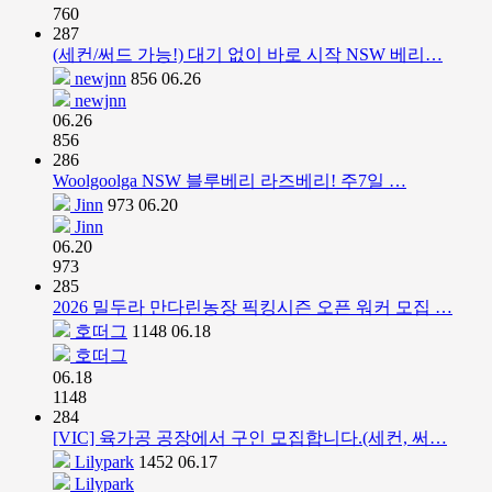
760
287
(세컨/써드 가능!) 대기 없이 바로 시작 NSW 베리…
newjnn
856
06.26
newjnn
06.26
856
286
Woolgoolga NSW 블루베리 라즈베리! 주7일 …
Jinn
973
06.20
Jinn
06.20
973
285
2026 밀두라 만다린농장 픽킹시즌 오픈 워커 모집 …
호떠그
1148
06.18
호떠그
06.18
1148
284
[VIC] 육가공 공장에서 구인 모집합니다.(세컨, 써…
Lilypark
1452
06.17
Lilypark