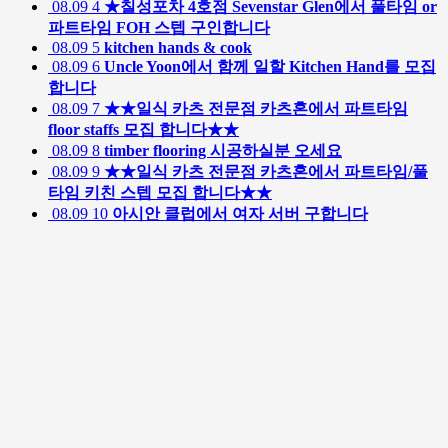
08.09
4
★칠성포차 4호점 Sevenstar Glen에서 풀타임 or
파트타임 FOH 스텝 구인합니다
08.09
5
kitchen hands & cook
08.09
6
Uncle Yoon에서 함께 일할 Kitchen Hand를 모집
합니다
08.09
7
★★일식 카츠 전문점 카츠혼에서 파트타임
floor staffs 모집 합니다★★
08.09
8
timber flooring 시공하실분 오세요
08.09
9
★★일식 카츠 전문점 카츠혼에서 파트타임/풀
타임 키친 스텝 모집 합니다★★
08.09
10
아시안 클럽에서 여자 서버 구합니다