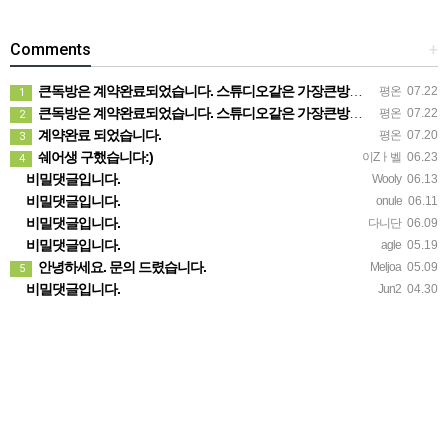
Comments
+
큰독방은 계약완료되었습니다. 스튜디오같은 가장큰방을 2인동시 또는 혼자서 큰독방으로도 즉시입주 가능합니다.
평온
07.22
1
큰독방은 계약완료되었습니다. 스튜디오같은 가장큰방을 2인동시 또는 혼자서 큰독방으로도 즉시입주 가능합니다.
평온
07.22
2
계약완료 되었습니다.
평온
07.20
3
쉐어생 구했습니다:)
이Zㅏ벨
06.23
4
비밀댓글입니다.
Wooly
06.13
비밀댓글입니다.
onule
06.11
비밀댓글입니다.
다니단
06.09
비밀댓글입니다.
agle
05.19
안녕하세요. 문의 드렸습니다.
Meljoa
05.09
5
비밀댓글입니다.
Jun2
04.30