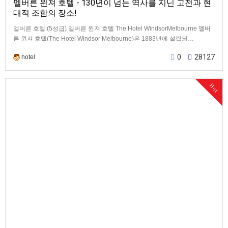
멜버른 윈져 호텔 - 130년이 넘는 역사를 지닌 고전과 현
대적 조함의 장소!
멜버른 호텔 (5성급) 멜버른 윈져 호텔 The Hotel WindsorMelbourne 멜버
른 윈져 호텔(The Hotel Windsor Melbourne)은 1883년에 설립되…
0
28127
hotel
Hot