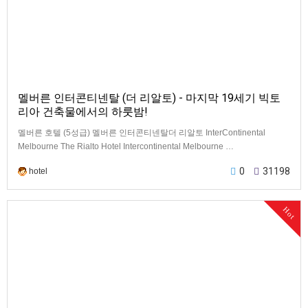
멜버른 인터콘티넨탈 (더 리알토) - 마지막 19세기 빅토
리아 건축물에서의 하룻밤!
멜버른 호텔 (5성급) 멜버른 인터콘티넨탈더 리알토 InterContinental
Melbourne The Rialto Hotel Intercontinental Melbourne …
0
31198
hotel
Hot