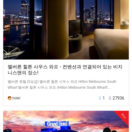
멜버른 힐튼 사우스 와프 - 컨벤션과 연결되어 있는 비지
니스맨의 장소!
멜버른 호텔 (5성급) 멜버른 힐튼 사우스 와프 Hilton Melbourne South
Wharf 멜버른 힐튼 사우스 와프 (Hilton Melbourne South Wharf)…
1
27936
hotel
Hot