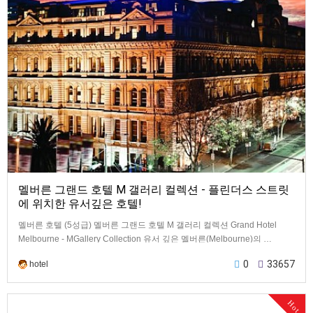
멜버른 그랜드 호텔 M 갤러리 컬렉션 - 플린더스 스트릿
에 위치한 유서깊은 호텔!
멜버른 호텔 (5성급) 멜버른 그랜드 호텔 M 갤러리 컬렉션 Grand Hotel
Melbourne - MGallery Collection 유서 깊은 멜버른(Melbourne)의 …
0
33657
hotel
Hot