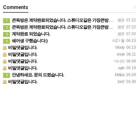
Comments
+
큰독방은 계약완료되었습니다. 스튜디오같은 가장큰방을 2인동시 또는 혼자서 큰독방으로도 즉시입주 가능합니다.
평온
07.22
1
큰독방은 계약완료되었습니다. 스튜디오같은 가장큰방을 2인동시 또는 혼자서 큰독방으로도 즉시입주 가능합니다.
평온
07.22
2
계약완료 되었습니다.
평온
07.20
3
쉐어생 구했습니다:)
이Zㅏ벨
06.23
4
비밀댓글입니다.
Wooly
06.13
비밀댓글입니다.
onule
06.11
비밀댓글입니다.
다니단
06.09
비밀댓글입니다.
agle
05.19
안녕하세요. 문의 드렸습니다.
Meljoa
05.09
5
비밀댓글입니다.
Jun2
04.30