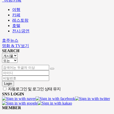
여행/카페
여행
카페
레스토랑
호텔
전시/공연
호주뉴스
영화 & TV보기
SEARCH
Login
자동로그인 및 로그인 상태 유지
SNS LOGIN
MEMBER