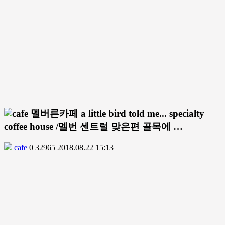
멜버른카페 a little bird told me... specialty
coffee house /멜번 센트럴 맞은편 골목에 …
cafe
0
32965
2018.08.22 15:13