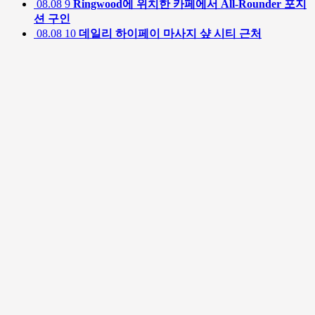
08.08
9
Ringwood에 위치한 카페에서 All-Rounder 포지
션 구인
08.08
10
데일리 하이페이 마사지 샾 시티 근처