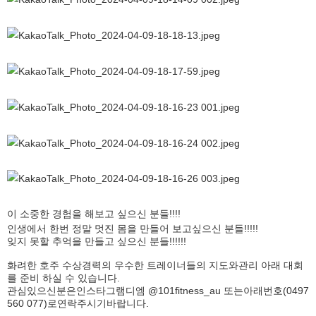
이 소중한 경험을 해보고 싶으신 분들!!!!
인생에서 한번 정말 멋진 몸을 만들어 보고싶으신 분들!!!!!
잊지 못할 추억을 만들고 싶으신 분들!!!!!!
화려한 호주 수상경력의 우수한
트레이너들의
지도와
관리
아래
대회
를
준비 하실
수
있습니다
.
관심
있으신
분은
인스타그램
디엠
@101fitness_au
또는
아래
번호
(0497
560 077)
로
연락주시기
바랍니다
.