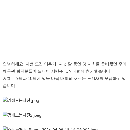
안녕하세요! 저번 모집 이후에,
다섯 달 동안 첫 대회를 준비했던 우리
체육관 회원분들이 드디어 저번주 ICN 대회에 참가했습니다!
저희는
9
월과
10
월에
있을
다음
대회의
새로운
도전자를
모집하고
있
습니다
.