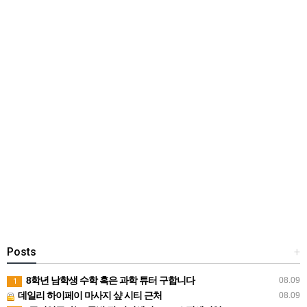
Posts
+
8학년 남학생 수학 혹은 과학 튜터 구합니다
08.09
1
데일리 하이페이 마사지 샾 시티 근처
08.09