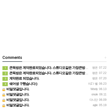
Comments
+
큰독방은 계약완료되었습니다. 스튜디오같은 가장큰방을 2인동시 또는 혼자서 큰독방으로도 즉시입주 가능합니다.
평온
07.22
1
큰독방은 계약완료되었습니다. 스튜디오같은 가장큰방을 2인동시 또는 혼자서 큰독방으로도 즉시입주 가능합니다.
평온
07.22
2
계약완료 되었습니다.
평온
07.20
3
쉐어생 구했습니다:)
이Zㅏ벨
06.23
4
비밀댓글입니다.
Wooly
06.13
비밀댓글입니다.
onule
06.11
비밀댓글입니다.
다니단
06.09
비밀댓글입니다.
agle
05.19