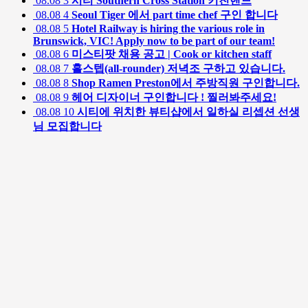
08.08
3
시티 Southern Cross Station 키친핸드
08.08
4
Seoul Tiger 에서 part time chef 구인 합니다
08.08
5
Hotel Railway is hiring the various role in
Brunswick, VIC! Apply now to be part of our team!
08.08
6
미스티팟 채용 공고 | Cook or kitchen staff
08.08
7
홀스텝(all-rounder) 저녁조 구하고 있습니다.
08.08
8
Shop Ramen Preston에서 주방직원 구인합니다.
08.08
9
헤어 디자이너 구인합니다 ! 찔러봐주세요!
08.08
10
시티에 위치한 뷰티샵에서 일하실 리셉션 선생
님 모집합니다