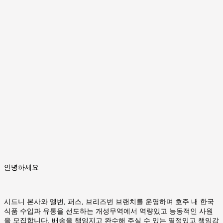
안녕하세요
시드니 본사와 멜번, 퍼스, 브리즈번 브랜치를 운영하며 호주 내 한국
식품 수입과 유통을 선도하는 개성무역에서 역량있고 능동적인 사원
을 모집합니다. 배송을 책임지고 완수해 주실 수 있는 열정있고 책임감