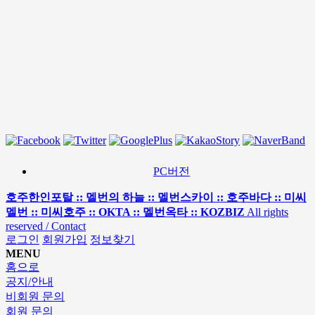
PC버전
호주한인포탈 :: 멜번의 하늘 :: 멜번스카이 :: 호주바다 :: 미씨
멜번 :: 미씨호주 :: OKTA :: 멜번옥타 :: KOZBIZ
All rights
reserved / Contact
로그인
회원가입
정보찾기
MENU
홈으로
공지/안내
비회원 문의
회원 문의