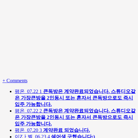
+
Comments
평온
07.22
1
큰독방은 계약완료되었습니다. 스튜디오같
은 가장큰방을 2인동시 또는 혼자서 큰독방으로도 즉시
입주 가능합니다.
평온
07.22
2
큰독방은 계약완료되었습니다. 스튜디오같
은 가장큰방을 2인동시 또는 혼자서 큰독방으로도 즉시
입주 가능합니다.
평온
07.20
3
계약완료 되었습니다.
이Zㅏ벨
06.23
4
쉐어생 구했습니다:)