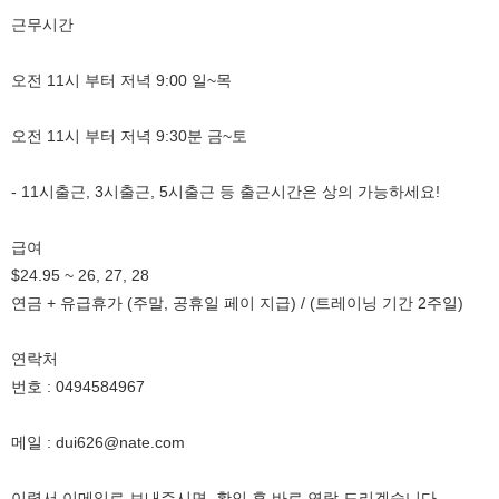
근무시간
오전 11시 부터 저녁 9:00 일~목
오전 11시 부터 저녁 9:30분 금~토
- 11시출근, 3시출근, 5시출근 등 출근시간은 상의 가능하세요!
급여
$24.95 ~ 26, 27, 28
연금 + 유급휴가 (주말, 공휴일 페이 지급) / (트레이닝 기간 2주일)
연락처
번호 : 0494584967
메일 : dui626@nate.com
이력서 이메일로 보내주시면, 확인 후 바로 연락 드리겠습니다.