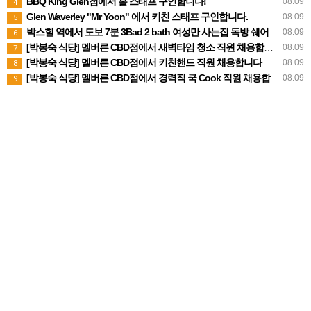
BBQ King Glen점에서 홀 스태프 구인합니다!
08.09
4
Glen Waverley "Mr Yoon" 에서 키친 스태프 구인합니다.
08.09
5
박스힐 역에서 도보 7분 3Bad 2 bath 여성만 사는집 독방 쉐어생 찾습니다 (280불 빌포함)
08.09
6
[박봉숙 식당] 멜버른 CBD점에서 새벽타임 청소 직원 채용합니다 (경력자 환영)
08.09
7
[박봉숙 식당] 멜버른 CBD점에서 키친핸드 직원 채용합니다
08.09
8
[박봉숙 식당] 멜버른 CBD점에서 경력직 쿡 Cook 직원 채용합니다
08.09
9