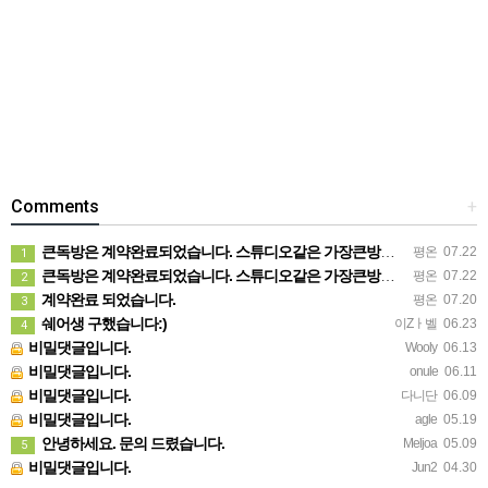
Comments
+
큰독방은 계약완료되었습니다. 스튜디오같은 가장큰방을 2인동시 또는 혼자서 큰독방으로도 즉시입주 가능합니다.
평온
07.22
1
큰독방은 계약완료되었습니다. 스튜디오같은 가장큰방을 2인동시 또는 혼자서 큰독방으로도 즉시입주 가능합니다.
평온
07.22
2
계약완료 되었습니다.
평온
07.20
3
쉐어생 구했습니다:)
이Zㅏ벨
06.23
4
비밀댓글입니다.
Wooly
06.13
비밀댓글입니다.
onule
06.11
비밀댓글입니다.
다니단
06.09
비밀댓글입니다.
agle
05.19
안녕하세요. 문의 드렸습니다.
Meljoa
05.09
5
비밀댓글입니다.
Jun2
04.30