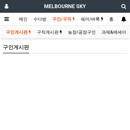
MELBOURNE SKY
메인
수다방
구인/구직
쉐어/벼룩
홍보방
구인게시판
구직게시판
농장/공장구인
과제&에세이
구인게시판