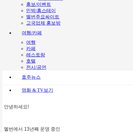
홍보/이벤트
민박/홈스테이
멜번주요싸이트
고국업체 홍보방
여행/카페
여행
카페
레스토랑
호텔
전시/공연
호주뉴스
영화 & TV보기
안녕하세요!
멜번에서 13년째 운영 중인