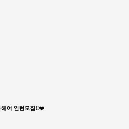
헤어 인턴모집!!❤️