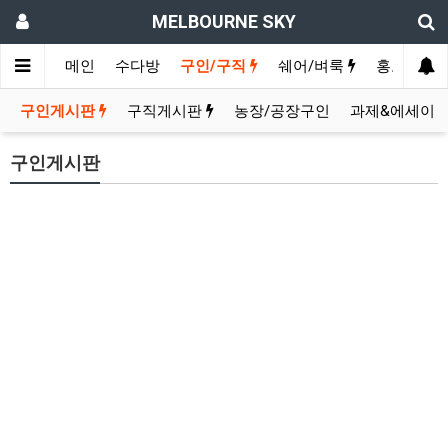
MELBOURNE SKY
메인
수다방
구인/구직
쉐어/벼룩
홍보방
구인게시판
구직게시판
농장/공장구인
과제&에세이
구인게시판