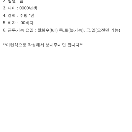
2. 성별 : 남
3. 나이 : 0000년생
4: 경력 : 주방 *년
5: 비자 : 00비자
6. 근무가능 요일 : 월화수(full) 목,토(불가능), 금,일(오전만 가능)
**이런식으로 작성해서 보내주시면 됩니다**