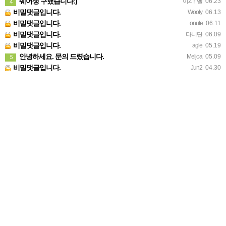
쉐어생 구했습니다:)
이Zㅏ벨
06.23
4
비밀댓글입니다.
Wooly
06.13
비밀댓글입니다.
onule
06.11
비밀댓글입니다.
다니단
06.09
비밀댓글입니다.
agle
05.19
안녕하세요. 문의 드렸습니다.
Meljoa
05.09
5
비밀댓글입니다.
Jun2
04.30