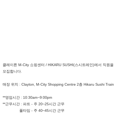
클레이튼 M-City 쇼핑센터 / HIKARU SUSHI(스시트레인)에서 직원을
모집합니다.
매장 위치 : Clayton, M-City Shopping Centre 2층 Hikaru Sushi Train
**영업시간 : 10:30am~9:00pm
**근무시간 : 파트 - 주 20~25시간 근무
풀타임 - 주 40~45시간 근무