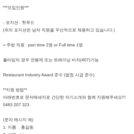
***모집인원***
- 포지션 : 핫푸드
(위의 포지션은 남자 직원을 우선적으로 채용하고 있습니다.)
= 주방 직원 : part time 2명 or Full time 1명
풀타임의 경우 연봉제 또는 트레이닝 비자(407)가능
Restaurant Industry Award 준수 (법정 시급 준수)
**지원 방법**
아래번호로 문자메세지로 간단한 자기소개와 함께 지원해주세요!!!
0483 207 323
(문자 메시지 예)
1. 이름 : 홍길동