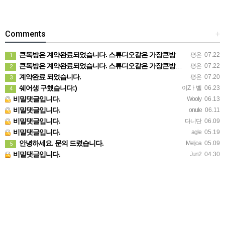
Comments
+
큰독방은 계약완료되었습니다. 스튜디오같은 가장큰방을 2인동시 또는 혼자서 큰독방으로도 즉시입주 가능합니다.
평온
07.22
1
큰독방은 계약완료되었습니다. 스튜디오같은 가장큰방을 2인동시 또는 혼자서 큰독방으로도 즉시입주 가능합니다.
평온
07.22
2
계약완료 되었습니다.
평온
07.20
3
쉐어생 구했습니다:)
이Zㅏ벨
06.23
4
비밀댓글입니다.
Wooly
06.13
비밀댓글입니다.
onule
06.11
비밀댓글입니다.
다니단
06.09
비밀댓글입니다.
agle
05.19
안녕하세요. 문의 드렸습니다.
Meljoa
05.09
5
비밀댓글입니다.
Jun2
04.30