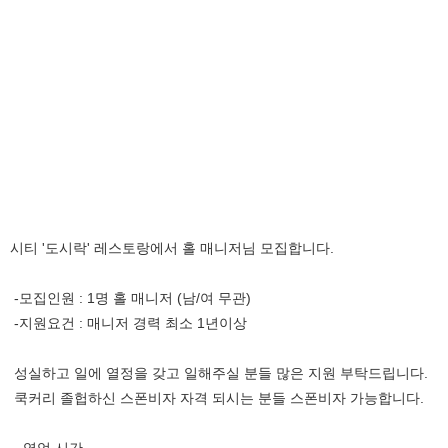
시티 '도시락' 레스토랑에서 홀 매니저님 모집합니다.
-모집인원 : 1명 홀 매니저 (남/여 무관)
-지원요건 : 매니저 경력 최소 1년이상
성실하고 일에 열정을 갖고 일해주실 분들 많은 지원 부탁드립니다.
쿡커리 졸헙하신 스폰비자 자격 되시는 분들 스폰비자 가능합니다.