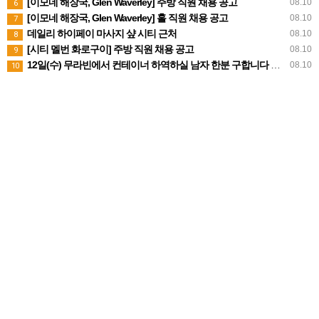
[이모네 해장국, Glen Waverley] 주방 직원 채용 공고
08.10
6
[이모네 해장국, Glen Waverley] 홀 직원 채용 공고
08.10
7
데일리 하이페이 마사지 샾 시티 근처
08.10
8
[시티 멜번 화로구이] 주방 직원 채용 공고
08.10
9
12일(수) 무라빈에서 컨테이너 하역하실 남자 한분 구합니다 시급 35불(당일캐쉬지급)
08.10
10