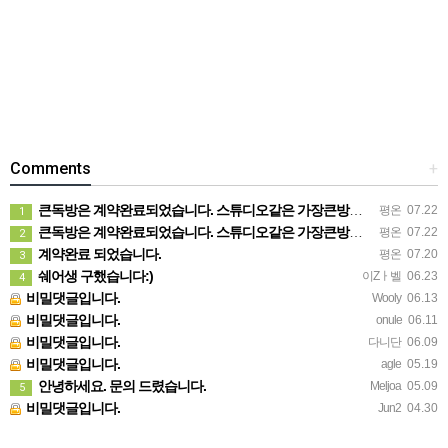
Comments
+
큰독방은 계약완료되었습니다. 스튜디오같은 가장큰방을 2인동시 또는 혼자서 큰독방으로도 즉시입주 가능합니다.
평온
07.22
1
큰독방은 계약완료되었습니다. 스튜디오같은 가장큰방을 2인동시 또는 혼자서 큰독방으로도 즉시입주 가능합니다.
평온
07.22
2
계약완료 되었습니다.
평온
07.20
3
쉐어생 구했습니다:)
이Zㅏ벨
06.23
4
비밀댓글입니다.
Wooly
06.13
비밀댓글입니다.
onule
06.11
비밀댓글입니다.
다니단
06.09
비밀댓글입니다.
agle
05.19
안녕하세요. 문의 드렸습니다.
Meljoa
05.09
5
비밀댓글입니다.
Jun2
04.30