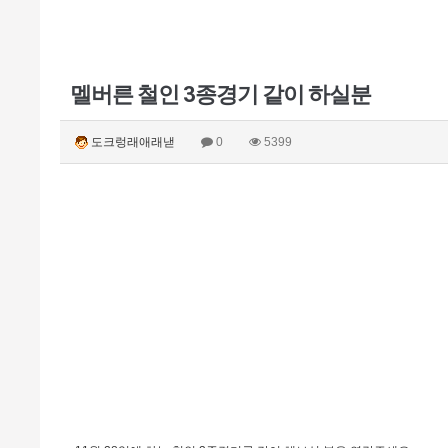
멜버른 철인 3종경기 같이 하실분
도크렁래애래낻
0
5399