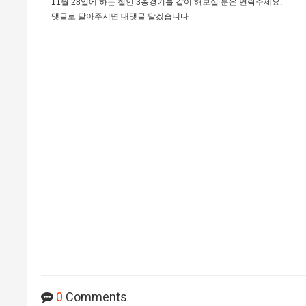
11월 28일에 하는 철인 3종경기를 같이 해보실 분은 연락주세요.
댓글로 달아주시면 대댓글 달겠습니다
0
Comments