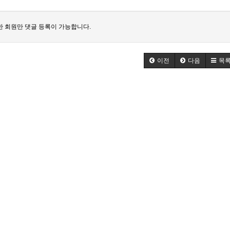
 회원만 댓글 등록이 가능합니다.
이전
다음
목