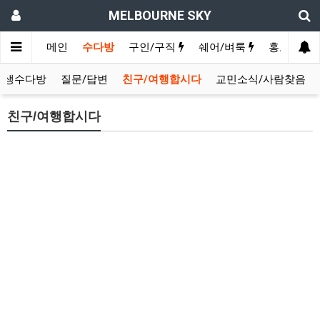
MELBOURNE SKY
메인
수다방
구인/구직
쉐어/벼룩
홍보방
생생수다방
질문/답변
친구/여행합시다
교민소식/사람찾음
친구/여행합시다