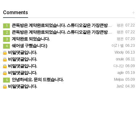
Comments
+
큰독방은 계약완료되었습니다. 스튜디오같은 가장큰방을 2인동시 또는 혼자서 큰독방으로도 즉시입주 가능합니다.
평온
07.22
1
큰독방은 계약완료되었습니다. 스튜디오같은 가장큰방을 2인동시 또는 혼자서 큰독방으로도 즉시입주 가능합니다.
평온
07.22
2
계약완료 되었습니다.
평온
07.20
3
쉐어생 구했습니다:)
이Zㅏ벨
06.23
4
비밀댓글입니다.
Wooly
06.13
비밀댓글입니다.
onule
06.11
비밀댓글입니다.
다니단
06.09
비밀댓글입니다.
agle
05.19
안녕하세요. 문의 드렸습니다.
Meljoa
05.09
5
비밀댓글입니다.
Jun2
04.30