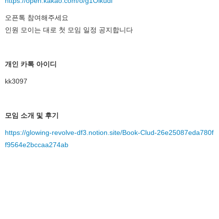
https://open.kakao.com/o/g1Olkudi
오픈톡 참여해주세요
인원 모이는 대로 첫 모임 일정 공지합니다
개인 카톡 아이디
kk3097
모임 소개 및 후기
https://glowing-revolve-df3.notion.site/Book-Clud-26e25087eda780f
f9564e2bccaa274ab