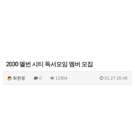
2030 멜번 시티 독서모임 멤버 모집
최현웅
0
11904
01.27 20:48