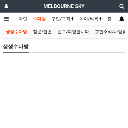
MELBOURNE SKY
메인
수다방
구인/구직
쉐어/벼룩
홍보방
생생수다방
질문/답변
친구/여행합시다
교민소식/사람찾
생생수다방