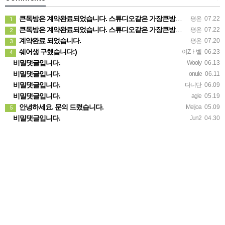
큰독방은 계약완료되었습니다. 스튜디오같은 가장큰방을 2인동시 또는 혼자서 큰독방으로도 즉시입주 가능합니다.
평온
07.22
1
큰독방은 계약완료되었습니다. 스튜디오같은 가장큰방을 2인동시 또는 혼자서 큰독방으로도 즉시입주 가능합니다.
평온
07.22
2
계약완료 되었습니다.
평온
07.20
3
쉐어생 구했습니다:)
이Zㅏ벨
06.23
4
비밀댓글입니다.
Wooly
06.13
비밀댓글입니다.
onule
06.11
비밀댓글입니다.
다니단
06.09
비밀댓글입니다.
agle
05.19
안녕하세요. 문의 드렸습니다.
Meljoa
05.09
5
비밀댓글입니다.
Jun2
04.30