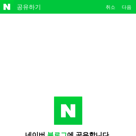
NAVE
공유하기
취소
다음
R
네이버
블로그
에 공유합니다.