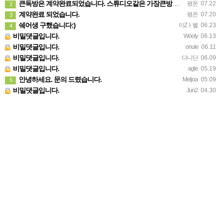
큰독방은 계약완료되었습니다. 스튜디오같은 가장큰방을 2인동시 또는 혼자서 큰독방으로도 즉시입주 가능합니다.
평온
07.22
2
계약완료 되었습니다.
평온
07.20
3
쉐어생 구했습니다:)
이Zㅏ벨
06.23
4
비밀댓글입니다.
Wooly
06.13
비밀댓글입니다.
onule
06.11
비밀댓글입니다.
다니단
06.09
비밀댓글입니다.
agle
05.19
안녕하세요. 문의 드렸습니다.
Meljoa
05.09
5
비밀댓글입니다.
Jun2
04.30