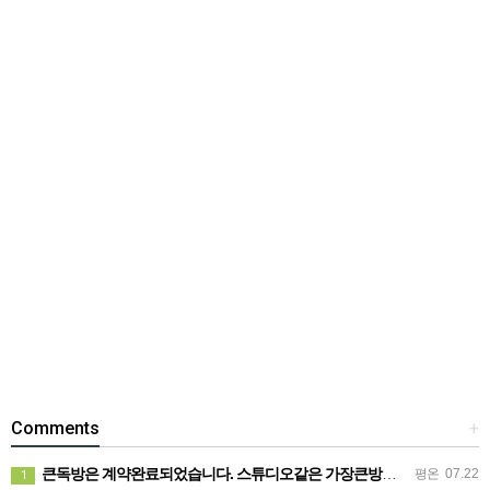
Comments
+
큰독방은 계약완료되었습니다. 스튜디오같은 가장큰방을 2인동시 또는 혼자서 큰독방으로도 즉시입주 가능합니다.
평온
07.22
1