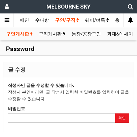
MELBOURNE SKY
메인
수다방
구인/구직
쉐어/벼룩
홍보방
구인게시판
구직게시판
농장/공장구인
과제&에세이
Password
글 수정
작성자만 글을 수정할 수 있습니다.
작성자 본인이라면, 글 작성시 입력한 비밀번호를 입력하여 글을
수정할 수 있습니다.
비밀번호
확인