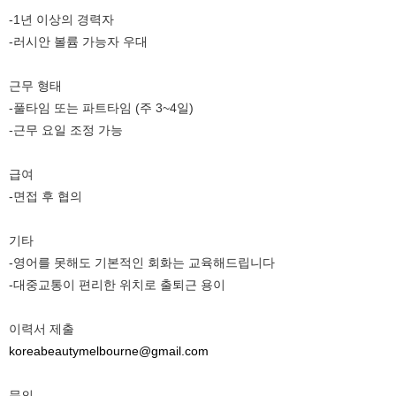
-1년 이상의 경력자
-러시안 볼륨 가능자 우대
근무 형태
-풀타임 또는 파트타임 (주 3~4일)
-근무 요일 조정 가능
급여
-면접 후 협의
기타
-영어를 못해도 기본적인 회화는 교육해드립니다
-대중교통이 편리한 위치로 출퇴근 용이
이력서 제출
koreabeautymelbourne@gmail.com
문의