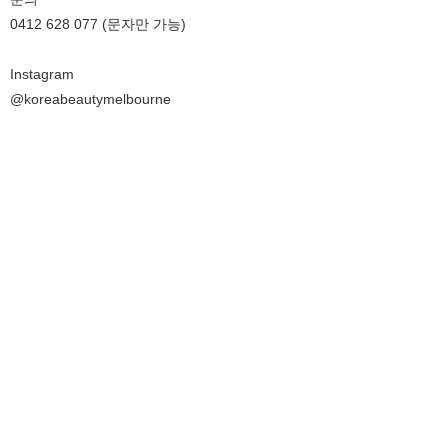
0412 628 077 (문자만 가능)
Instagram
@koreabeautymelbourne