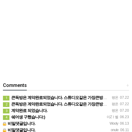
Comments
+
큰독방은 계약완료되었습니다. 스튜디오같은 가장큰방을 2인동시 또는 혼자서 큰독방으로도 즉시입주 가능합니다.
평온
07.22
1
큰독방은 계약완료되었습니다. 스튜디오같은 가장큰방을 2인동시 또는 혼자서 큰독방으로도 즉시입주 가능합니다.
평온
07.22
2
계약완료 되었습니다.
평온
07.20
3
쉐어생 구했습니다:)
이Zㅏ벨
06.23
4
비밀댓글입니다.
Wooly
06.13
비밀댓글입니다.
onule
06.11