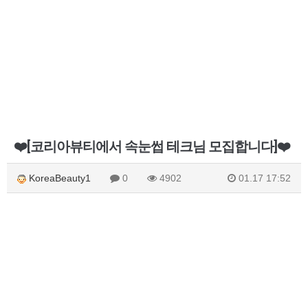
❤️[코리아뷰티에서 속눈썹 테크님 모집합니다]❤️
KoreaBeauty1
0
4902
01.17 17:52