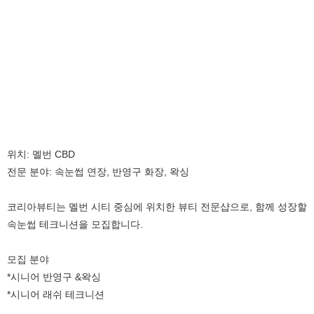
위치: 멜번 CBD
전문 분야: 속눈썹 연장, 반영구 화장, 왁싱
코리아뷰티는 멜번 시티 중심에 위치한 뷰티 전문샵으로, 함께 성장할
속눈썹 테크니션을 모집합니다.
모집 분야
*시니어 반영구 &왁싱
*시니어 래쉬 테크니션