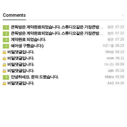
Comments
+
큰독방은 계약완료되었습니다. 스튜디오같은 가장큰방을 2인동시 또는 혼자서 큰독방으로도 즉시입주 가능합니다.
평온
07.22
1
큰독방은 계약완료되었습니다. 스튜디오같은 가장큰방을 2인동시 또는 혼자서 큰독방으로도 즉시입주 가능합니다.
평온
07.22
2
계약완료 되었습니다.
평온
07.20
3
쉐어생 구했습니다:)
이Zㅏ벨
06.23
4
비밀댓글입니다.
Wooly
06.13
비밀댓글입니다.
onule
06.11
비밀댓글입니다.
다니단
06.09
비밀댓글입니다.
agle
05.19
안녕하세요. 문의 드렸습니다.
Meljoa
05.09
5
비밀댓글입니다.
Jun2
04.30