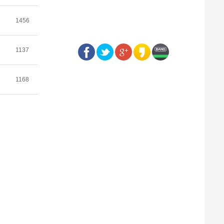
1456
1137
1168