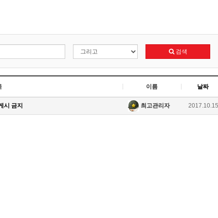
검색
목
이름
날짜
 게시 금지
최고관리자
2017.10.1