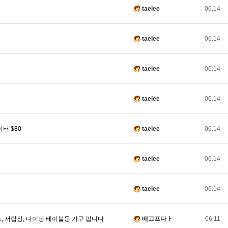
taelee
06.14
taelee
06.14
taelee
06.14
taelee
06.14
에이터 $80
taelee
06.14
taelee
06.14
taelee
06.14
스, 서랍장, 다이닝 테이블등 가구 팝니다
배고프다ㅏ
06.11