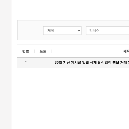
번호
포토
제
*
30일 지난 게시글 일괄 삭제 & 상업적 홍보 거래