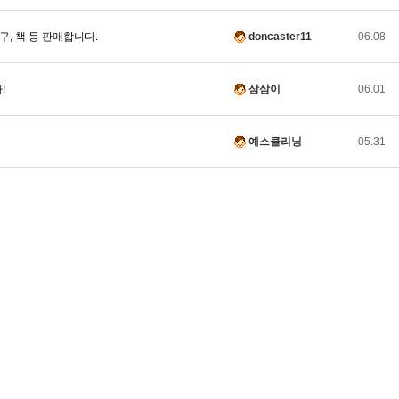
, 책 등 판매합니다.
doncaster11
06.08
!
삼삼이
06.01
예스클리닝
05.31