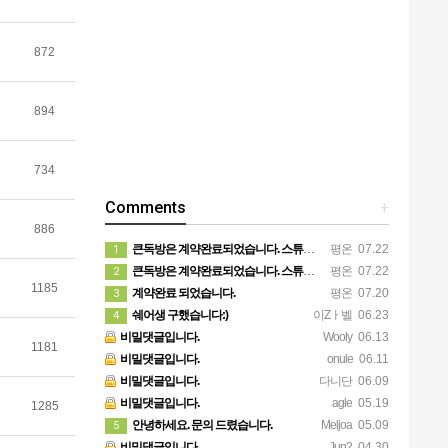
872
894
734
Comments
+
886
큰독방은 계약완료되었습니다. 스튜디오같은 가장큰방을 2인동시 또는 혼자서 큰독방으로도 즉시입주 가능합니다.
평온
07.22
1
큰독방은 계약완료되었습니다. 스튜디오같은 가장큰방을 2인동시 또는 혼자서 큰독방으로도 즉시입주 가능합니다.
평온
07.22
2
1185
계약완료 되었습니다.
평온
07.20
3
쉐어생 구했습니다:)
이Zㅏ벨
06.23
4
비밀댓글입니다.
Wooly
06.13
1181
비밀댓글입니다.
onule
06.11
비밀댓글입니다.
다니단
06.09
비밀댓글입니다.
agle
05.19
1285
안녕하세요. 문의 드렸습니다.
Meljoa
05.09
5
비밀댓글입니다.
Jun2
04.30