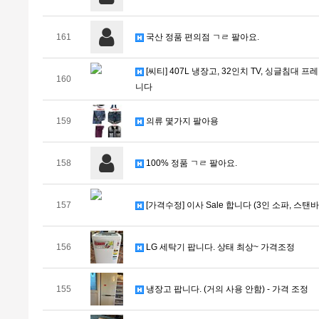
161
국산 정품 편의점 ㄱㄹ 팔아요.
[씨티] 407L 냉장고, 32인치 TV, 싱글침대
160
니다
159
의류 몇가지 팔아용
158
100% 정품 ㄱㄹ 팔아요.
157
[가격수정] 이사 Sale 합니다 (3인 소파, 스탠바
156
LG 세탁기 팝니다. 상태 최상~ 가격조정
155
냉장고 팝니다. (거의 사용 안함) - 가격 조정