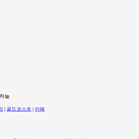
 하늘
집
|
골드코스트
|
카페