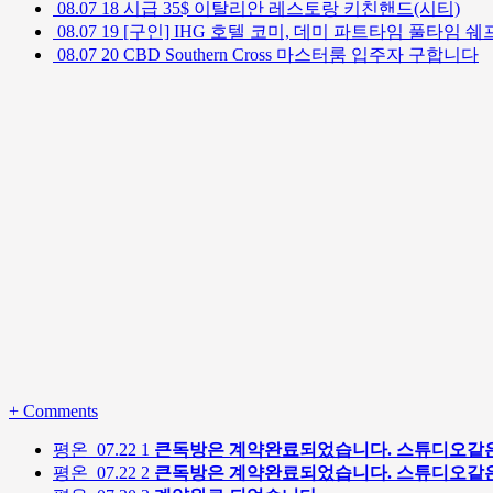
08.07
18
시급 35$ 이탈리안 레스토랑 키친핸드(시티)
08.07
19
[구인] IHG 호텔 코미, 데미 파트타임 풀타임 쉐프 시티 Ho
08.07
20
CBD Southern Cross 마스터룸 입주자 구합니다
+
Comments
평온
07.22
1
큰독방은 계약완료되었습니다. 스튜디오같은
평온
07.22
2
큰독방은 계약완료되었습니다. 스튜디오같은