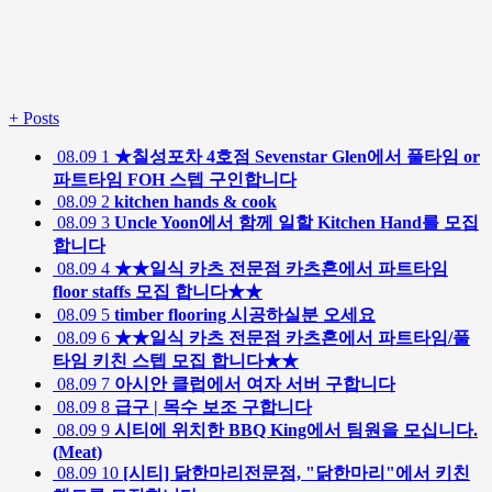
+
Posts
08.09
1
★칠성포차 4호점 Sevenstar Glen에서 풀타임 or
파트타임 FOH 스텝 구인합니다
08.09
2
kitchen hands & cook
08.09
3
Uncle Yoon에서 함께 일할 Kitchen Hand를 모집
합니다
08.09
4
★★일식 카츠 전문점 카츠혼에서 파트타임
floor staffs 모집 합니다★★
08.09
5
timber flooring 시공하실분 오세요
08.09
6
★★일식 카츠 전문점 카츠혼에서 파트타임/풀
타임 키친 스텝 모집 합니다★★
08.09
7
아시안 클럽에서 여자 서버 구합니다
08.09
8
급구 | 목수 보조 구합니다
08.09
9
시티에 위치한 BBQ King에서 팀원을 모십니다.
(Meat)
08.09
10
[시티] 닭한마리전문점, "닭한마리"에서 키친