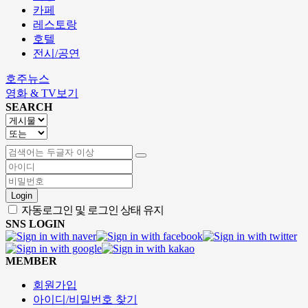
카페
레스토랑
호텔
전시/공연
호주뉴스
영화 & TV보기
SEARCH
Login
자동로그인 및 로그인 상태 유지
SNS LOGIN
MEMBER
회원가입
아이디/비밀번호 찾기