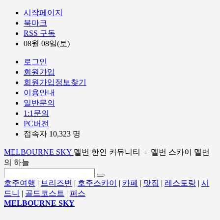
시작페이지
북마크
RSS 구독
08월 08일(토)
로그인
회원가입
회원가입정보찾기
이용안내
일반문의
1:1문의
PC버전
접속자 10,323 명
MELBOURNE SKY
멜번 한인 커뮤니티 - 멜번 스카이 멜번
의 하늘
호주여행
|
브리즈번
|
호주스카이
|
카페
|
맛집
|
레스토랑
|
시
드니
|
골드코스트
|
퍼스
MELBOURNE SKY