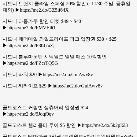
시드니 브릿지 클라임 스페셜 20% 할인 (~11/30 주말, 공휴일
제외) ▶https://me2.do/GZ5if64X
시드니 타롱가주 할인 티켓 $49 > $40
▶https://me2.do/FMVEiltT
시드니 페더데일 와일드라이프 파크 입장권 $38 > $25
▶https://me2.do/F30J7uZj
시드니 블루마운틴 시닉월드 일일 패스 10% 할인
▶https://me2.do/FZcrTQ5G
시드니 타워 $20 ▶https://me2.do/GuiAwv8v
시드니 씨라이프 $29 ▶https://me2.do/GuiAwv8v
골드코스트 커럼빈 생츄어리 입장권 $54
▶https://me2.do/5Joqf0qv
골드코스트 헬리콥터 투어 $5 할인 ▶https://me2.do/5k2pI6l3
골드코스트 테마파크 3일권 (드림월드+화이트워터월드+스카