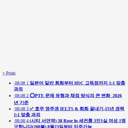
+
Posts
08.08
1
일본어 일반 회화부터 HSC 고득점까지 1:1 맞춤
과외
08.08
2
⭕️PTE 문제 유형과 채점 방식의 큰 변화_2026
년 기준
08.08
3
✅ 호주 영주권 IELTS & 회화 끝내기-15년 경력
1:1 맞춤 과외
08.08
4
(시티 서던역) 38 Rose ln 세컨룸 3인1실 여성 1명
구합니다(200불) 8월23일부터 입주가능