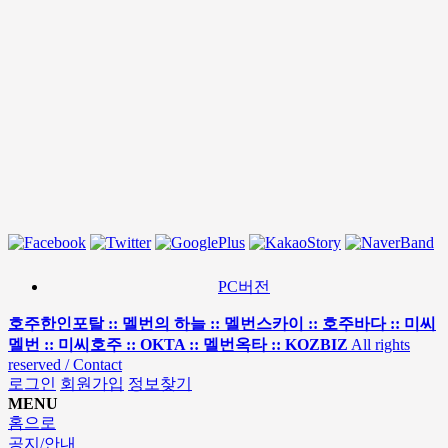
PC버전
호주한인포탈 :: 멜번의 하늘 :: 멜번스카이 :: 호주바다 :: 미씨
멜번 :: 미씨호주 :: OKTA :: 멜번옥타 :: KOZBIZ
All rights
reserved / Contact
로그인
회원가입
정보찾기
MENU
홈으로
공지/안내