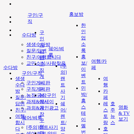
홍보방
구인/구
직
한
인
구
수다방
업
인
소
생생수다방
게
쉐어/벼
록
질문/답변
시
룩
홍
친구/여행합시다
판
여행/카
보/
교민소식/사람찾음
구
[주
수다방
페
이
직
의]
구인/구직
벤
게
생생
랜
여
트
구인게시판
시
수다
트
행
민
구직게시판
판
방
사
카
박/
농장/공장구인
농
질문/
기
페
홈
과제&에세이
장/
답변
쉐
레
호
스
영화
과외&개인광고
공
친구/
어/
스
주
테
& TV
장
여행
렌
토
뉴
쉐어/벼룩
보기
이
구
합시
트/
랑
스
멜
인
[주의]랜트사기
다
양
호
번
과
쉐어/렌트/양도