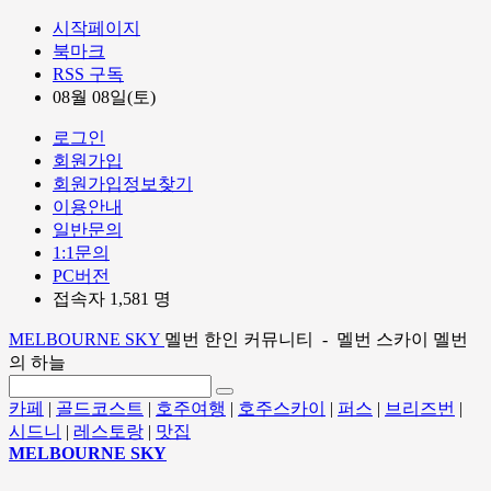
시작페이지
북마크
RSS 구독
08월 08일(토)
로그인
회원가입
회원가입정보찾기
이용안내
일반문의
1:1문의
PC버전
접속자 1,581 명
MELBOURNE SKY
멜번 한인 커뮤니티 - 멜번 스카이 멜번
의 하늘
카페
|
골드코스트
|
호주여행
|
호주스카이
|
퍼스
|
브리즈번
|
시드니
|
레스토랑
|
맛집
MELBOURNE SKY