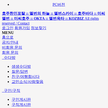
PC버전
호주한인포탈 :: 멜번의 하늘 :: 멜번스카이 :: 호주바다 :: 미씨
멜번 :: 미씨호주 :: OKTA :: 멜번옥타 :: KOZBIZ
All rights
reserved / Contact
로그인
회원가입
정보찾기
MENU
홈으로
공지/안내
비회원 문의
회원 문의
수다방
생생수다방
질문/답변
친구/여행합시다
교민소식/사람찾음
구인/구직
구인게시판
구직게시판