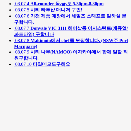
08.07
4
All-rounder 목,금,토 5.30pm-8.30pm
08.07
5
시티 타투샵 매니저 구인!
08.07
6
가전 제품 매장에서 세일즈 스태프로 일하실 분
구합니다.
08.07
7
Donvale VIC 3111 헤어살롱 어시스턴트(캐쥬얼/
파트타임) 구합니다
08.07
8
Makimoto에서 chef를 모집합니다. (NSW주 Port
Macquarie)
08.07
9
시티 나무(NAMOO) 이자카야에서 함께 일할 직
원구합니다.
08.07
10
타일데모도구해요