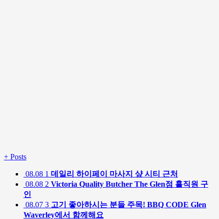
+
Posts
08.08
1
데일리 하이페이 마사지 샾 시티 근처
08.08
2
Victoria Quality Butcher The Glen점 홀직원 구
인
08.07
3
고기 좋아하시는 분들 주목! BBQ CODE Glen
Waverley에서 함께해요