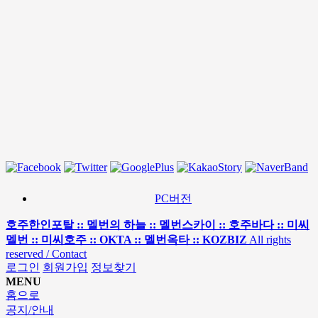
PC버전
호주한인포탈 :: 멜번의 하늘 :: 멜번스카이 :: 호주바다 :: 미씨
멜번 :: 미씨호주 :: OKTA :: 멜번옥타 :: KOZBIZ
All rights
reserved / Contact
로그인
회원가입
정보찾기
MENU
홈으로
공지/안내