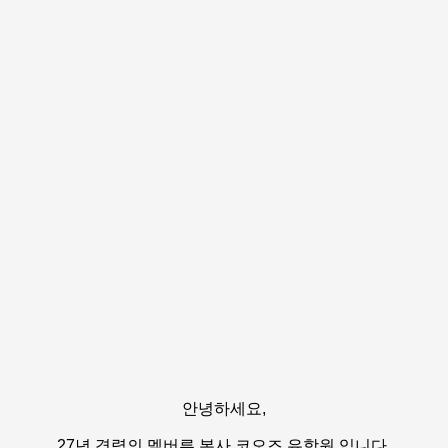
안녕하세요,
27년 경력의 멜버른 본사 코오즈 유학원 입니다.