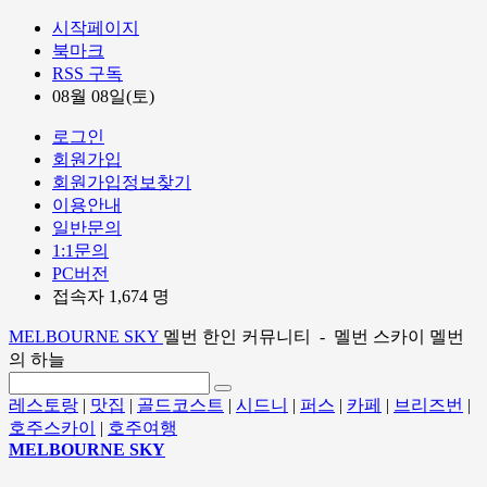
시작페이지
북마크
RSS 구독
08월 08일(토)
로그인
회원가입
회원가입정보찾기
이용안내
일반문의
1:1문의
PC버전
접속자 1,674 명
MELBOURNE SKY
멜번 한인 커뮤니티 - 멜번 스카이 멜번
의 하늘
레스토랑
|
맛집
|
골드코스트
|
시드니
|
퍼스
|
카페
|
브리즈번
|
호주스카이
|
호주여행
MELBOURNE SKY