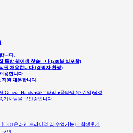
옆
구인합니다.
는집 독방 쉐어생 찾습니다 (280불 빌포함)
 직원 채용합니다 (경력자 환영)
원 채용합니다
ok 직원 채용합니다
서 General Hands ●파트타임 ●풀타임 (캐쥬얼)남성
실 배송기사님을 구인중입니다
다!! [온라인 트라이얼 및 수업가능] + 학생후기
션 구인