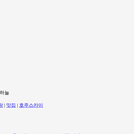
 하늘
랑
|
맛집
|
호주스카이