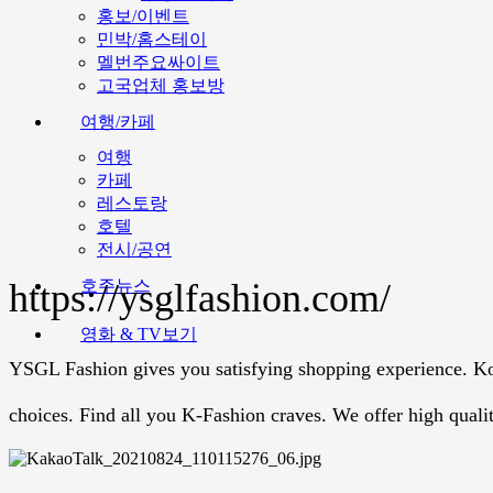
홍보/이벤트
민박/홈스테이
멜번주요싸이트
고국업체 홍보방
여행/카페
여행
카페
레스토랑
호텔
전시/공연
호주뉴스
https://ysglfashion.com/
영화 & TV보기
YSGL Fashion gives you satisfying shopping experience. Kore
choices. Find all you K-Fashion craves. We offer high qual