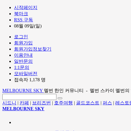
시작페이지
북마크
RSS 구독
08월 09일(일)
로그인
회원가입
회원가입정보찾기
이용안내
일반문의
1:1문의
모바일버전
접속자 1,178 명
MELBOURNE SKY
멜번 한인 커뮤니티 - 멜번 스카이 멜번의
시드니
|
카페
|
브리즈번
|
호주여행
|
골드코스트
|
퍼스
|
레스토
MELBOURNE SKY