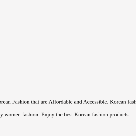
an Fashion that are Affordable and Accessible. Korean fashio
ity women fashion. Enjoy the best Korean fashion products.