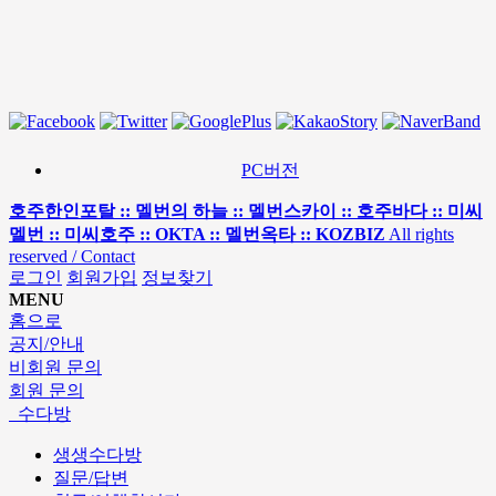
PC버전
호주한인포탈 :: 멜번의 하늘 :: 멜번스카이 :: 호주바다 :: 미씨
멜번 :: 미씨호주 :: OKTA :: 멜번옥타 :: KOZBIZ
All rights
reserved / Contact
로그인
회원가입
정보찾기
MENU
홈으로
공지/안내
비회원 문의
회원 문의
수다방
생생수다방
질문/답변