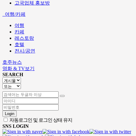
고국업체 홍보방
여행/카페
여행
카페
레스토랑
호텔
전시/공연
호주뉴스
영화 & TV보기
SEARCH
Login
자동로그인 및 로그인 상태 유지
SNS LOGIN