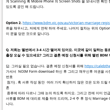
게 Scanning 혹 Mobile Phone 의 Screen Shots 을 보내시
있도록 공인 해 드립니다.
Option 2.
https://www.bdm.vic.gov.au/victorian-marriage-reg
류을 채우시고, 저에게 연락 하여 주세요. 나머지 절차는 위의 Option
이 문을 닫은 것으로 앎니다).
Q. 저희는 멜번에서 3-4 시간 떨어져 있어요. 이곳에 같이 일하는 
출장 오실 수 있으세요? 그리고 결혼 예정 신청서를 위해 멜번 BDM 
답. 그러실 필요 없습니다. 결혼 예정 신청서를 위해
https://calebt
가셔서
NOIM Form download 하신 후 그리고 채우신후 여권을
번호
첨가) .
혹 서류 작성 동안 여러 가지 확신하지 않은 것은 도와 드릴 깨
혼
종류에 따라 다르니 그때 논의 하도록 하지요. 그리고 전에 이미 언급
서류를 BDM 에 대리로 제출 하여 드리며, 2-4 주 후 정식 Marriage Cer
니다.