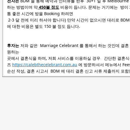
전자는
BDM 을 통해 예약과 인터뷰를 한후 30+1 일 후 Melbourne Marri
하는 방법이며 약
450불 정도
비용이 듭니다. 문제는 거기에는 방이 2
통 좋은 시간에 방을 Booking 하려면
2-3 달 전에 미리 하셔야 합니다) 만약 시간이 없으시면 대리로 BD
에 대한 비용은 별도 150 불 정도 듭니다.
후자는
저와 같은
Marriage Celebrant 를 통해서 하는 것인데
결혼
원하는
곳에서 결혼식을 하며, 저희 서비스를 이용하실 경우 간단한 결혼
즈
https://calebthecelebrant.com.au
에 방문하셔서 메뉴에서 Fee
순선 작성, 결혼 시고서 BDM 에 대리 결혼 신고 서류 제출까지 포함