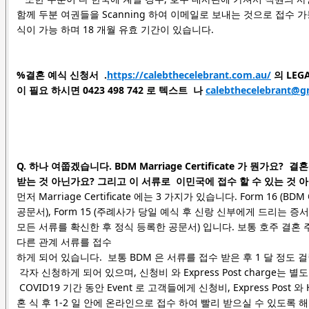
함께
두분 여권들
을 Scanning 하여 이메일로 보내는 것으로 접수 가
식이 가능 하며 18 개월 유효 기간이 있습니다.
%결혼 예식 신청서 .
https://calebthecelebrant.com.au/
의 LEG
이 필요 하시면 0423 498 742 로 텍스트
나
calebthecelebrant@g
Q. 하나 여쭙겠습니다. BDM Marriage Certificate 가 뭔가요? 결혼식 후
받는 것 아닌가요? 그리고 이 서류로 이민국에 접수 할 수 있는 것 
먼저 Marriage Certificate 에는 3 가지가 있습니다. Form 16 
공문서), Form 15 (주례사가 당일 예식 후 신랑 신부에게 드리는 증서), 와 BDM
모든 서류를 확신한 후 정식 등록한 공문서) 입니다. 보통 호주 결혼 주례
다른 관계 서류를 접수
하게 되어 있습니다. 보통 BDM 은 서류를 접수 받은 후 1 달 정도 
각자 신청하게 되어 있으며, 신청비 와 Express Post charge는 별도 입
COVID19 기간 동안 Event 로 고객들에게 신청비, Express Post 
혼 식 후 1-2 일 안에 온라인으로 접수 하여 빨리 받으실 수 있도록 