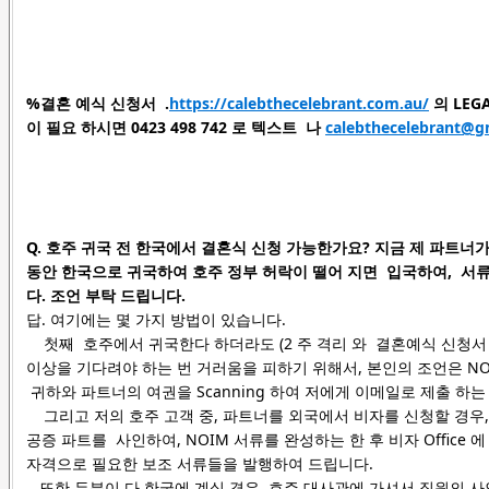
%결혼 예식 신청서 .
https://calebthecelebrant.com.au/
의 LEG
이 필요 하시면 0423 498 742 로 텍스트
나
calebthecelebrant@g
Q.
호주 귀국 전 한국에서 결혼식 신청 가능한가요?
지금 제 파트너가
동안 한국으로 귀국하여 호주 정부 허락이 떨어 지면 입국하여, 서류 
다. 조언 부탁 드립니다.
답. 여기에는 몇 가지 방법이 있습니다.
첫째 호주에서 귀국한다 하더라도 (2 주 격리 와 결혼예식 신청서 NO
이상을 기다려야 하는 번 거러움을 피하기 위해서, 본인의 조언은 NOIM에
귀하와 파트너의 여권을 Scanning 하여 저에게 이메일로 제출 하
그리고 저의 호주 고객 중, 파트너를 외국에서 비자를 신청할 경우,
공증 파트를 사인하여, NOIM 서류를 완성하는 한 후 비자 Office 에
자격으로 필요한 보조 서류들을 발행하여 드립니다.
또한 두분이 다 한국에 계실 경우, 호주 대사관에 가셔서 직원의 