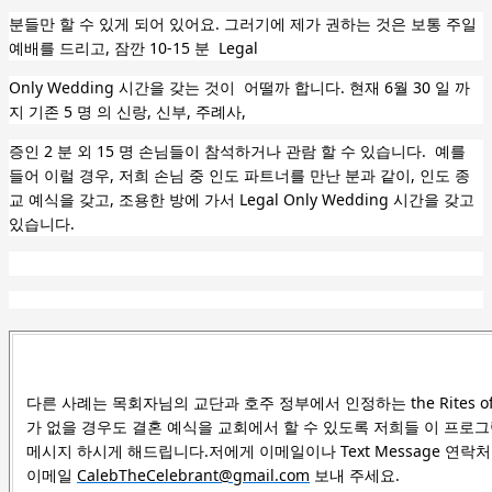
분들만 할 수 있게
되어 있어요. 그러기에
제가 권하는 것은 보통 주일
예배를 드리고, 잠깐 10-15 분 Legal
Only Wedding 시간을
갖는 것이 어떨까 합니다.
현재 6월 30 일 까
지 기존 5 명 의 신랑, 신부, 주례사,
증인 2 분 외 15 명 손님들
이 참석하거나 관람 할 수 있습니다. 예를
들어 이럴 경우,
저희 손님 중
인도 파트너를
만난 분과 같이
, 인도
종
교 예식을 갖고, 조용한
방에 가서
Legal Only Wedding 시간을 갖고
있습니다.
다른 사례는 목회자님의 교단과 호주 정부에서 인정하는 the Rites of Re
가 없을 경우도 결혼 예식을 교회에서 할 수 있도록 저희들 이 프로그
메시지 하시게 해드립니다.저에게 이메일이나 Text Message
연락처 
이메일
CalebTheCelebrant@gmail.com
보내 주세요.