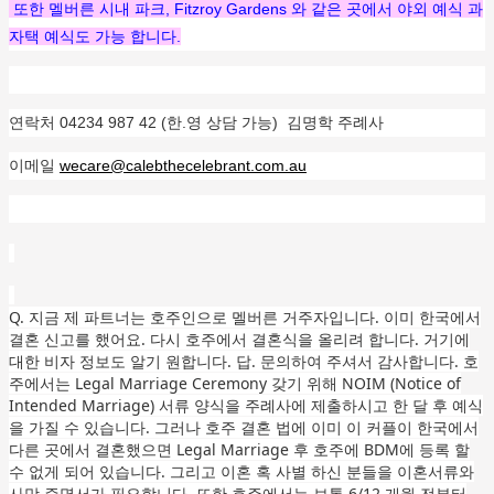
또한 멜버른 시내 파크, Fitzroy Gardens 와 같은 곳에서 야외 예식 과
자택 예식도 가능 합니다.
연락처 04234 987 42 (한.영 상담 가능) 김명학 주례사
이메일
wecare@calebthecelebrant.com.au
Q. 지금 제 파트너는 호주인으로 멜버른 거주자입니다. 이미 한국에서
결혼 신고를 했어요. 다시 호주에서 결혼식을 올리려 합니다. 거기에
대한 비자 정보도 알기 원합니다. 답. 문의하여 주셔서 감사합니다. 호
주에서는 Legal Marriage Ceremony 갖기 위해 NOIM (Notice of
Intended Marriage) 서류 양식을 주례사에 제출하시고 한 달 후 예식
을 가질 수 있습니다. 그러나 호주 결혼 법에 이미 이 커플이 한국에서
다른 곳에서 결혼했으면 Legal Marriage 후 호주에 BDM에 등록 할
수 없게 되어 있습니다. 그리고 이혼 혹 사별 하신 분들을 이혼서류와
사망 증명서가 필요합니다. 또한 호주에서는 보통 6/12 개월 전부터