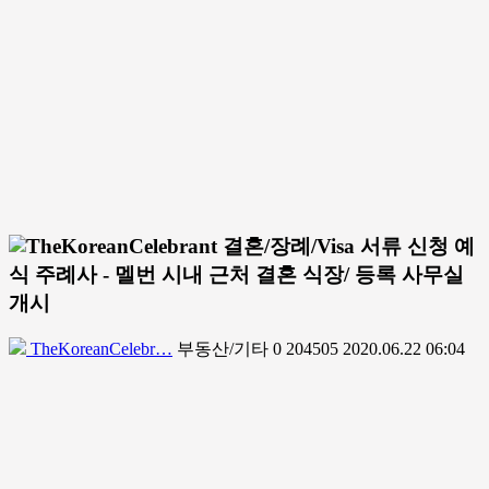
결혼/장례/Visa 서류 신청 예
식 주례사 - 멜번 시내 근처 결혼 식장/ 등록 사무실
개시
TheKoreanCelebr…
부동산/기타
0
204505
2020.06.22 06:04