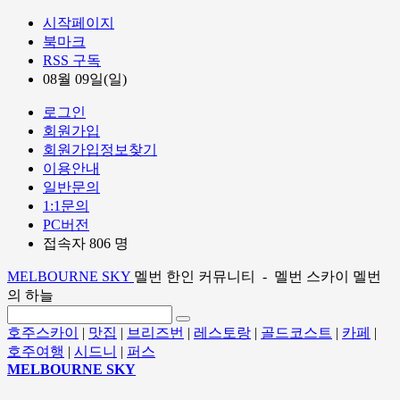
시작페이지
북마크
RSS 구독
08월 09일(일)
로그인
회원가입
회원가입정보찾기
이용안내
일반문의
1:1문의
PC버전
접속자 806 명
MELBOURNE SKY
멜번 한인 커뮤니티 - 멜번 스카이 멜번
의 하늘
호주스카이
|
맛집
|
브리즈번
|
레스토랑
|
골드코스트
|
카페
|
호주여행
|
시드니
|
퍼스
MELBOURNE SKY