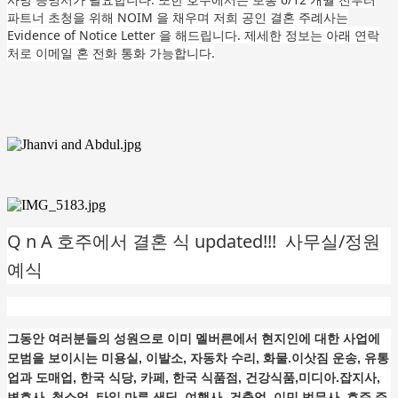
파트너 초청을 위해 NOIM 을 채우며 저희 공인 결혼 주례사는
Evidence of Notice Letter 을 해드립니다. 제세한 정보는 아래 연락
처로 이메일 혼 전화 통화 가능합니다.
Q n A 호주에서 결혼 식 updated!!! 사무실/정원
예식
그동안 여러분들의 성원으로 이미 멜버른에서 현지인에 대한 사업에
모범을 보이시는 미용실, 이발소, 자동차 수리, 화물.이삿짐 운송, 유통
업과 도매업, 한국 식당, 카페, 한국 식품점, 건강식품,미디아.잡지사,
변호사, 청소업, 타일.마루 샌딩, 여행사, 건축업, 이민 법무사, 호주 주.