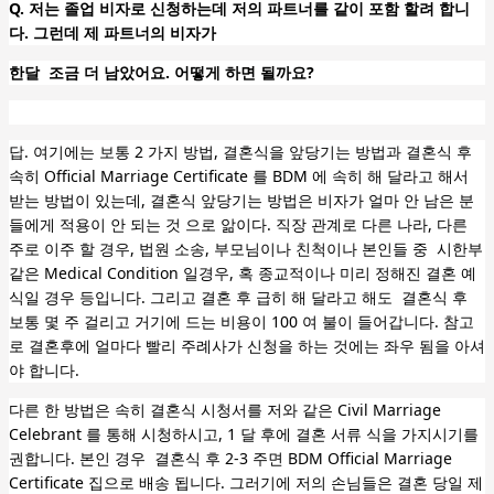
Q. 저는 졸업 비자로 신청하는데 저의 파트너를 같이 포함 할려 합니
다. 그런데 제 파트너의 비자가
한달 조금 더 남았어요. 어떻게 하면 될까요?
답. 여기에는 보통 2 가지 방법, 결혼식을 앞당기는 방법과 결혼식 후
속히 Official Marriage Certificate 를 BDM 에
속히 해 달라고 해서
받는 방법이 있는데, 결혼식 앞당기는 방법은 비자가 얼마 안 남은 분
들에게 적용이 안 되는 것
으로 앎이다. 직장 관계로 다른 나라, 다른
주로 이주 할 경우, 법원 소송, 부모님이나 친척이나 본인들 중
시한부
같은 Medical Condition 일경우, 혹 종교적이나 미리 정해진 결혼 예
식일 경우 등입니다. 그리고 결혼 후 급히
해 달라고 해도 결혼식 후
보통 몇 주 걸리고 거기에 드는 비용이 100 여 불이 들어갑니다. 참고
로 결혼후에 얼마다
빨리 주례사가 신청을 하는 것에는 좌우 됨을 아셔
야 합니다.
다른 한 방법은 속히 결혼식 시청서를 저와 같은 Civil Marriage
Celebrant 를 통해 시청하시고, 1 달 후에 결혼 서류
식을 가지시기를
권합니다. 본인 경우 결혼식 후 2-3 주면 BDM Official Marriage
Certificate 집으로 배송 됩니다. 그러기에 저의 손님들은 결혼 당일 제