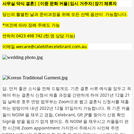
사무실 약식 결혼| |이중 문화 커플|임시 거주자|장기 체류자
당신의 틀별한 날과 준비과정을 위해 모든 선택 옵션이 가능합니다.
*여건에 따라 장례 주례도 가능
연락처 0423 498 742 (한.영 상담 가능)
이메일 wecare@calebthecelebrant.com.au
답. 먼저 좋은 소식을 전해 드릴게요. 기존 결혼 서류 예식을 앞두고 꼭
해야 하는 결혼식 신청서 제출 과정을 간편하게 하여 2021년 12월 21
일 날짜로 호주 연방 법무부는 Zoom으로 뵙고 결혼식 신청서를 제출
하는 방법이며 내년 2022년 12월 31일까지 가능합니다. 즉 기존 커플
들이 NOIM 을 채우고 경찰, Celebrant, GP, JP를 찾아가 신원 확인
Sign을 받을 필요가 없게 됐어요. 즉 NOIM 을 채우시고 커플들이 편
한 시간에 Zoom appointment 가지면서 주례사가 사인해 주면