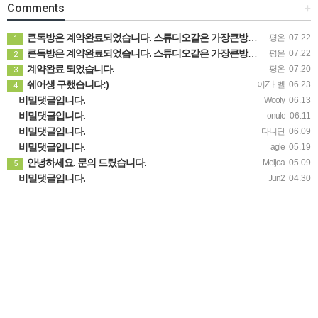
Comments
+
큰독방은 계약완료되었습니다. 스튜디오같은 가장큰방을 2인동시 또는 혼자서 큰독방으로도 즉시입주 가능합니다.
평온
07.22
1
큰독방은 계약완료되었습니다. 스튜디오같은 가장큰방을 2인동시 또는 혼자서 큰독방으로도 즉시입주 가능합니다.
평온
07.22
2
계약완료 되었습니다.
평온
07.20
3
쉐어생 구했습니다:)
이Zㅏ벨
06.23
4
비밀댓글입니다.
Wooly
06.13
비밀댓글입니다.
onule
06.11
비밀댓글입니다.
다니단
06.09
비밀댓글입니다.
agle
05.19
안녕하세요. 문의 드렸습니다.
Meljoa
05.09
5
비밀댓글입니다.
Jun2
04.30