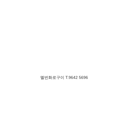
멜번화로구이 T.9642 5696