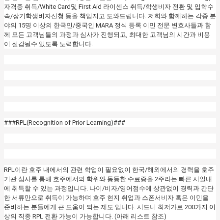
자격증 취득/White Card및 First Aid 라이센스 취득/학생비자 전환 및 입학수
속/장기학생비자신청 등을 책임지고 도와드립니다. 저희와 함께하는 각종 분
야의 15명 이상의 한국인/중국인 MARA 정식 등록 이민 전문 변호사들과 함
께 모든 고객님들의 과정과 심사가 진행되고, 최대한 고객님의 시간과 비용
이 절감될수 있도록 노력합니다.
###RPL(Recognition of Prior Learning)###
RPL이란 호주 내에서의 관련 학업이 필요없이 한국/해외에서의 경력을 호주
기관 심사를 통해 호주에서의 학위와 동등한 수료증을 2주라는 빠른 시일내
에 취득할 수 있는 과정입니다. 나이/비자/영어점수에 상관없이 경력과 간단
한 서류만으로 취득이 가능하며 호주 현지 취업과 스폰서비자 혹은 이민을
준비하는 분들에게 큰 도움이 되는 제도 입니다. 시드니 최저가로 200가지 이
상의 직종 RPL 전환 가능이 가능합니다. (아래 리스트 참조)