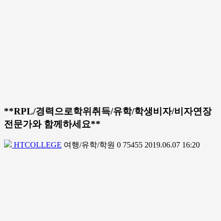
**RPL/경력으로학위취득/유학/학생비자/비자연장
전문가와 함께하세요**
HTCOLLEGE
여행/유학/학원
0
75455
2019.06.07 16:20