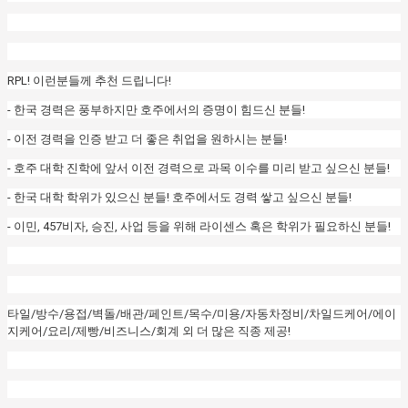
RPL! 이런분들께 추천 드립니다!
- 한국 경력은 풍부하지만 호주에서의 증명이 힘드신 분들!
- 이전 경력을 인증 받고 더 좋은 취업을 원하시는 분들!
- 호주 대학 진학에 앞서 이전 경력으로 과목 이수를 미리 받고 싶으신 분들!
- 한국 대학 학위가 있으신 분들! 호주에서도 경력 쌓고 싶으신 분들!
- 이민, 457비자, 승진, 사업 등을 위해 라이센스 혹은 학위가 필요하신 분들!
타일/방수/용접/벽돌/배관/페인트/목수/미용/자동차정비/차일드케어/에이
지케어/요리/제빵/비즈니스/회계 외 더 많은 직종 제공!