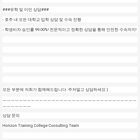
###유학 및 이민 상담###
- 호주 내 모든 대학교 입학 상담 및 수속 진행
- 학생비자 승인률 99.00%! 전문적이고 정확한 상담을 통해 안전한 수속까지!
모든 부분에 저희가 함께해드립니다. 주저말고 상담하세요:)
ㅡㅡㅡㅡㅡㅡㅡㅡㅡㅡㅡㅡㅡㅡㅡㅡㅡㅡㅡㅡㅡㅡㅡㅡㅡㅡㅡㅡㅡㅡㅡㅡㅡ
ㅡㅡㅡㅡㅡㅡㅡ
상담 문의
Horizon Training College Consulting Team