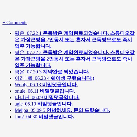
+
Comments
평온
07.22
1
큰독방은 계약완료되었습니다. 스튜디오같
은 가장큰방을 2인동시 또는 혼자서 큰독방으로도 즉시
입주 가능합니다.
평온
07.22
2
큰독방은 계약완료되었습니다. 스튜디오같
은 가장큰방을 2인동시 또는 혼자서 큰독방으로도 즉시
입주 가능합니다.
평온
07.20
3
계약완료 되었습니다.
이Zㅏ벨
06.23
4
쉐어생 구했습니다:)
Wooly
06.13
비밀댓글입니다.
onule
06.11
비밀댓글입니다.
다니단
06.09
비밀댓글입니다.
agle
05.19
비밀댓글입니다.
Meljoa
05.09
5
안녕하세요. 문의 드렸습니다.
Jun2
04.30
비밀댓글입니다.