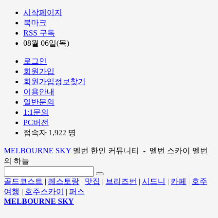
시작페이지
북마크
RSS 구독
08월 06일(목)
로그인
회원가입
회원가입정보찾기
이용안내
일반문의
1:1문의
PC버전
접속자 1,922 명
MELBOURNE SKY
멜번 한인 커뮤니티 - 멜번 스카이 멜번
의 하늘
골드코스트
|
레스토랑
|
맛집
|
브리즈번
|
시드니
|
카페
|
호주
여행
|
호주스카이
|
퍼스
MELBOURNE SKY