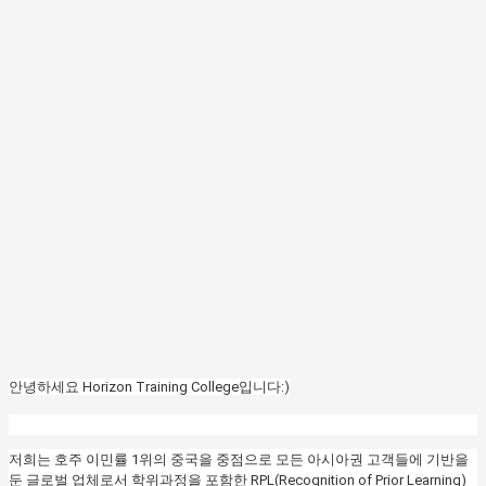
안녕하세요 Horizon Training College입니다:)
저희는 호주 이민률 1위의 중국을 중점으로 모든 아시아권 고객들에 기반을
둔 글로벌 업체로서 학위과정을 포함한 RPL(Recognition of Prior Learning)