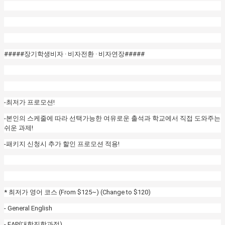
#####장기학생비자 · 비자전환 · 비자연장#####
-최저가 프로모션!
-본인의 스케줄에 따라 선택가능한 여유로운 출석과 학교에서 직접 도와주는
쉬운 과제!
-패키지 신청시 추가 할인 프로모션 적용!
* 최저가 영어 코스 (From $125~) (Change to $120)
- General English
- EAP(대학진학과정)