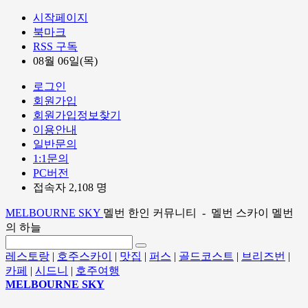
시작페이지
북마크
RSS 구독
08월 06일(목)
로그인
회원가입
회원가입정보찾기
이용안내
일반문의
1:1문의
PC버전
접속자 2,108 명
MELBOURNE SKY
멜번 한인 커뮤니티 - 멜번 스카이 멜번
의 하늘
레스토랑
|
호주스카이
|
맛집
|
퍼스
|
골드코스트
|
브리즈번
|
카페
|
시드니
|
호주여행
MELBOURNE SKY