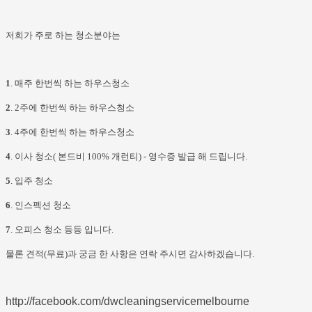
저희가 주로 하는 청소분야는
1
. 매주 한번씩 하는 하우스청소
2
. 2주에 한번씩 하는 하우스청소
3
. 4주에 한번씩 하는 하우스청소
4
. 이사 청소( 본드비 100% 개런티) - 영수증 발급 해 드립니다.
5
. 입주 청소
6
. 인스펙션 청소
7
. 오피스 청소 등등 입니다.
물론 견적(무료)과 궁금 한 사항은 연락 주시면 감사하겠습니다.
http://facebook.com/dwcleaningservicemelbourne