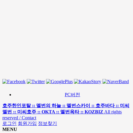
PC버전
호주한인포탈 :: 멜번의 하늘 :: 멜번스카이 :: 호주바다 :: 미씨
멜번 :: 미씨호주 :: OKTA :: 멜번옥타 :: KOZBIZ
All rights
reserved / Contact
로그인
회원가입
정보찾기
MENU