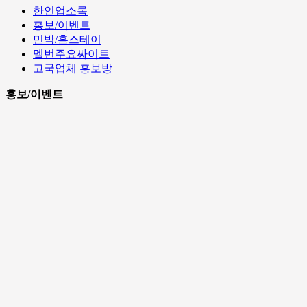
한인업소록
홍보/이벤트
민박/홈스테이
멜번주요싸이트
고국업체 홍보방
홍보/이벤트