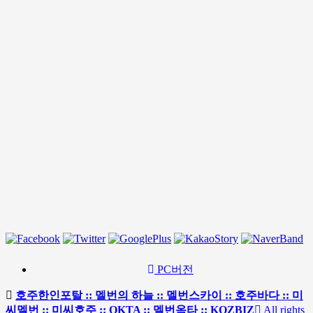
PC버전
호주한인포탈 :: 멜번의 하늘 :: 멜번스카이 :: 호주바다 :: 미
씨멜번 :: 미씨호주 :: OKTA :: 멜번옥타 :: KOZBIZ
All rights