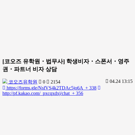
[코오즈 유학원・법무사] 학생비자・스폰서・영주
권・파트너 비자 상담
04.24 13:15
코오즈유학원
0
2154
https://forms.gle/NsfVS4k2TDAc5jo6A
+ 338
http://pf.kakao.com/_pxcqxdxj/chat
+ 356