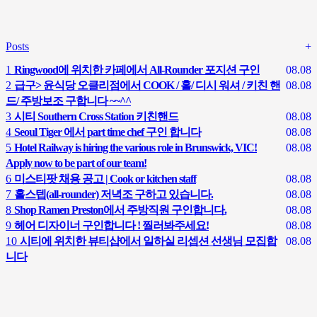
Posts
+
1
Ringwood에 위치한 카페에서 All-Rounder 포지션 구인
08.08
2
급구> 윤식당 오클리점에서 COOK / 홀/ 디시 워셔 / 키친 핸
08.08
드/ 주방보조 구합니다 ~~^^
3
시티 Southern Cross Station 키친핸드
08.08
4
Seoul Tiger 에서 part time chef 구인 합니다
08.08
5
Hotel Railway is hiring the various role in Brunswick, VIC!
08.08
Apply now to be part of our team!
6
미스티팟 채용 공고 | Cook or kitchen staff
08.08
7
홀스텝(all-rounder) 저녁조 구하고 있습니다.
08.08
8
Shop Ramen Preston에서 주방직원 구인합니다.
08.08
9
헤어 디자이너 구인합니다 ! 찔러봐주세요!
08.08
10
시티에 위치한 뷰티샵에서 일하실 리셉션 선생님 모집합
08.08
니다