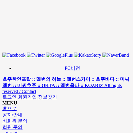
PC버전
호주한인포탈 :: 멜번의 하늘 :: 멜번스카이 :: 호주바다 :: 미씨
멜번 :: 미씨호주 :: OKTA :: 멜번옥타 :: KOZBIZ
All rights
reserved / Contact
로그인
회원가입
정보찾기
MENU
홈으로
공지/안내
비회원 문의
회원 문의