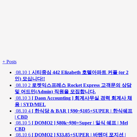
+
Posts
08.10
1
시티중심 442 Elizabeth 호텔아파트 커플 (or 2
인) 모십니다!!
08.10
2
로켓익스프레스 Rocket Express 고객문의 상담
및 어드민(Admin) 직원을 모집합니다.
08.10
3
[ Daon Accounting ] 회계사무실 경력 회계사 채
용 | SYD/MEL
08.10
4
[ 한식당 & BAR ] $90~$105+SUPER | 한식쉐프
| CBD
08.10
5
[ DOMO2 ] $80k~$90+Super | 일식 쉐프 | Mel
CBD
08.10
6
[ DOMO2 ] $33.85+SUPER | 바텐더 포지션 |