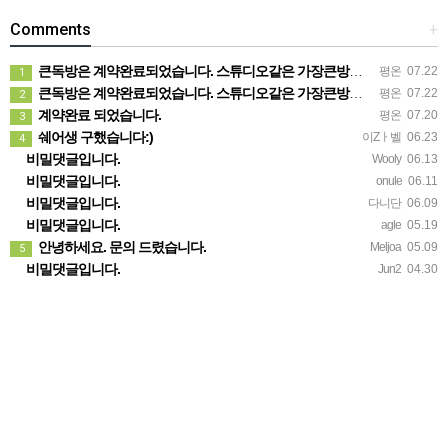
Comments
+
큰독방은 계약완료되었습니다. 스튜디오같은 가장큰방을 2인동시 또는 혼자서 큰독방으로도 즉시입주 가능합니다.
평온
07.22
1
큰독방은 계약완료되었습니다. 스튜디오같은 가장큰방을 2인동시 또는 혼자서 큰독방으로도 즉시입주 가능합니다.
평온
07.22
2
계약완료 되었습니다.
평온
07.20
3
쉐어생 구했습니다:)
이Zㅏ벨
06.23
4
비밀댓글입니다.
Wooly
06.13
비밀댓글입니다.
onule
06.11
비밀댓글입니다.
다니단
06.09
비밀댓글입니다.
agle
05.19
안녕하세요. 문의 드렸습니다.
Meljoa
05.09
5
비밀댓글입니다.
Jun2
04.30