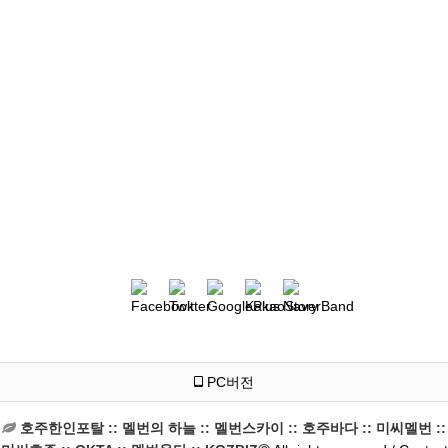
PC버전
호주한인포탈 :: 멜번의 하늘 :: 멜번스카이 :: 호주바다 :: 미씨멜번 ::