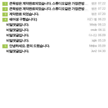
큰독방은 계약완료되었습니다. 스튜디오같은 가장큰방을 2인동시 또는 혼자서 큰독방으로도 즉시입주 가능합니다.
평온
07.22
1
큰독방은 계약완료되었습니다. 스튜디오같은 가장큰방을 2인동시 또는 혼자서 큰독방으로도 즉시입주 가능합니다.
평온
07.22
2
계약완료 되었습니다.
평온
07.20
3
쉐어생 구했습니다:)
이Zㅏ벨
06.23
4
비밀댓글입니다.
Wooly
06.13
비밀댓글입니다.
onule
06.11
비밀댓글입니다.
다니단
06.09
비밀댓글입니다.
agle
05.19
안녕하세요. 문의 드렸습니다.
Meljoa
05.09
5
비밀댓글입니다.
Jun2
04.30