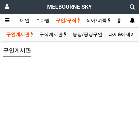
MELBOURNE SKY
메인
수다방
구인/구직
쉐어/벼룩
홍보방
구인게시판
구직게시판
농장/공장구인
과제&에세이
구인게시판