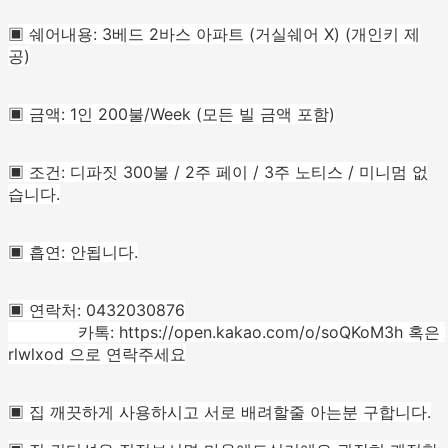
▣ 쉐어내용: 3베드 2바스 아파트 (거실쉐어 X) (개인키 제
공)
▣ 금액: 1인 200불/Week (모든 빌 금액 포함)
▣ 조건: 디파짓 300불 / 2주 페이 / 3주 노티스 / 미니멈 없
습니다.
▣ 흡연: 안됩니다.
▣ 연락처: 0432030876

              카톡: https://open.kakao.com/o/soQKoM3h 혹은 
rlwlxod 으로 연락주세요
▣ 집 깨끗하게 사용하시고 서로 배려할줄 아는분 구합니다.