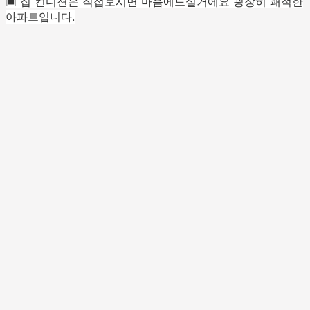
▣ 집 컨디션은 직접보시면 마음에드실거에요 굉장히 쾌적한
아파트입니다.