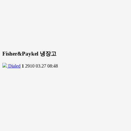
Fisher&Paykel 냉장고
Dialed
1
2910
03.27 08:48