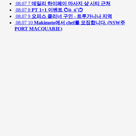
08.07
7
데일리 하이페이 마사지 샾 시티 근처
08.07
8
PT 1+1 이벤트 ᕦ(ò_óˇ)ᕤ
08.07
9
오피스 클리너 구인 - 트루가니나 지역
08.07
10
Makimoto에서 chef를 모집합니다. (NSW주
PORT MACQUARIE)