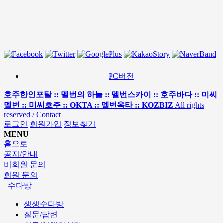
PC버전
호주한인포탈 :: 멜번의 하늘 :: 멜번스카이 :: 호주바다 :: 미씨
멜번 :: 미씨호주 :: OKTA :: 멜번옥타 :: KOZBIZ
All rights
reserved / Contact
로그인
회원가입
정보찾기
MENU
홈으로
공지/안내
비회원 문의
회원 문의
수다방
생생수다방
질문/답변