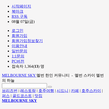
시작페이지
북마크
RSS 구독
08월 07일(금)
로그인
회원가입
회원가입정보찾기
이용안내
일반문의
1:1문의
PC버전
접속자 1,364(
13
) 명
MELBOURNE SKY
멜번 한인 커뮤니티 - 멜번 스카이 멜번
의 하늘
브리즈번
|
레스토랑
|
호주여행
|
시드니
|
카페
|
호주스카이
|
퍼스
|
골드코스트
|
맛집
MELBOURNE SKY