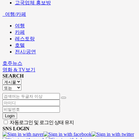
고국업체 홍보방
여행/카페
여행
카페
레스토랑
호텔
전시/공연
호주뉴스
영화 & TV보기
SEARCH
Login
자동로그인 및 로그인 상태 유지
SNS LOGIN