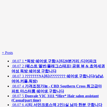
+
Posts
08.07
1
*독방 쉐어생 구함/시티20분거리 /디어파크
08.07
2
[웨스트 멜번/플래그스태프] 공원 뷰 & 초역세권
여성 독방 쉐어생 구합니다
08.07
3
????????(시티)???????? 쉐어생 구합니다(남남,
여여,커플,독방)
08.07
4
가격조정가능 - CBD Southern Cross 최고급아
파트 마스터룸 쉐어생 구합니다
08.07
5
Donvale VIC 3111 *Hire* Hair salon assistant
(Casual/part time)
08.07
6
시티 서던크로스역 2인1실 남자 한분 구합니다