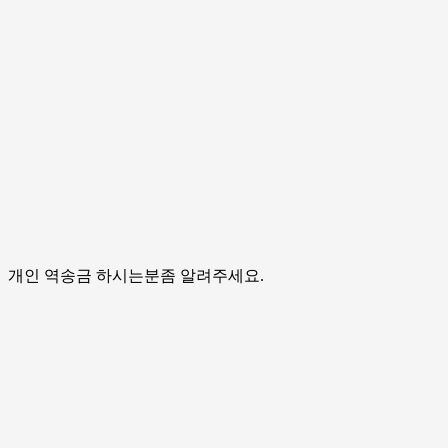
개인 역송금 하시는분좀 알려주세요.